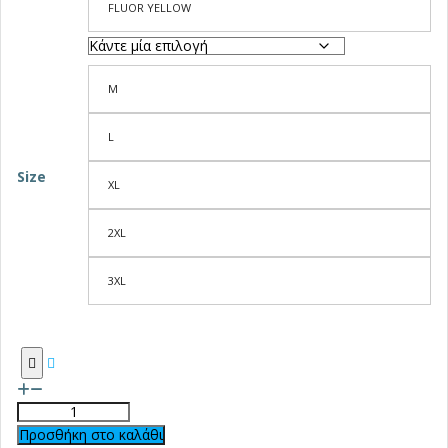
FLUOR YELLOW
M
L
Size
XL
2XL
3XL
Προσθήκη στο καλάθι