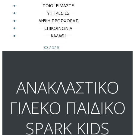
ΠΟΙΟΙ ΕΙΜΑΣΤΕ
ΥΠΗΡΕΣΙΕΣ
ΛΗΨΗ ΠΡΟΣΦΟΡΑΣ
ΕΠΙΚΟΙΝΩΝΙΑ
ΚΑΛΑΘΙ
© 2026.
ΑΝΑΚΛΑΣΤΙΚΟ
ΓΙΛΕΚΟ ΠΑΙΔΙΚΟ
SPARK KIDS