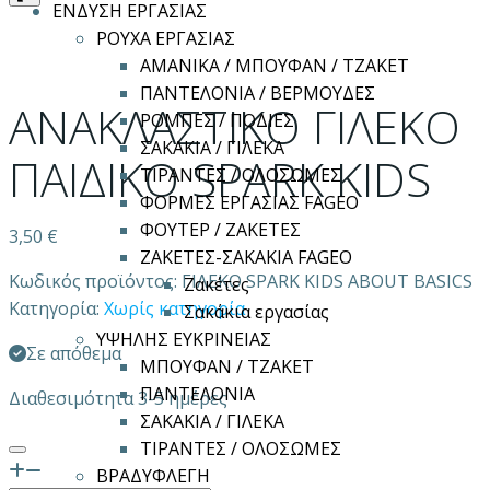
ΕΝΔΥΣΗ ΕΡΓΑΣΙΑΣ
ΡΟΥΧΑ ΕΡΓΑΣΙΑΣ
ΑΜΑΝΙΚΑ / ΜΠΟΥΦΑΝ / ΤΖΑΚΕΤ
ΠΑΝΤΕΛΟΝΙΑ / ΒΕΡΜΟΥΔΕΣ
ΑΝΑΚΛΑΣΤΙΚΟ ΓΙΛΕΚΟ
ΡΟΜΠΕΣ / ΠΟΔΙΕΣ
ΣΑΚΑΚΙΑ / ΓΙΛΕΚΑ
ΠΑΙΔΙΚΟ SPARK KIDS
ΤΙΡΑΝΤΕΣ / ΟΛΟΣΩΜΕΣ
ΦΟΡΜΕΣ ΕΡΓΑΣΙΑΣ FAGEO
ΦΟΥΤΕΡ / ΖΑΚΕΤΕΣ
3,50
€
ΖΑΚΕΤΕΣ-ΣΑΚΑΚΙΑ FAGEO
Κωδικός προϊόντος:
ΓΙΛΕΚΟ SPARK KIDS ABOUT BASICS
Ζακέτες
Κατηγορία:
Χωρίς κατηγορία
Σακάκια εργασίας
ΥΨΗΛΗΣ ΕΥΚΡΙΝΕΙΑΣ
Σε απόθεμα
ΜΠΟΥΦΑΝ / ΤΖΑΚΕΤ
ΠΑΝΤΕΛΟΝΙΑ
Διαθεσιμότητα 3-5 ημέρες
ΣΑΚΑΚΙΑ / ΓΙΛΕΚΑ
ΤΙΡΑΝΤΕΣ / ΟΛΟΣΩΜΕΣ
ΒΡΑΔΥΦΛΕΓΗ