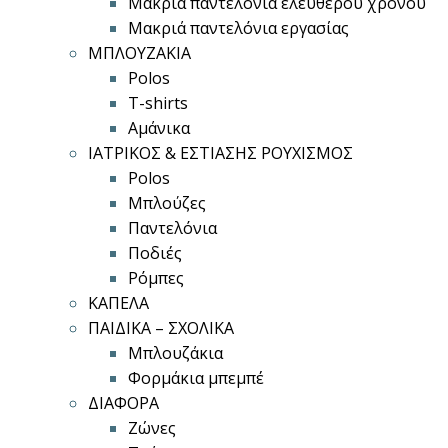
Μακριά παντελόνια ελεύθερου χρόνου
Μακριά παντελόνια εργασίας
ΜΠΛΟΥΖΑΚΙΑ
Polos
T-shirts
Αμάνικα
ΙΑΤΡΙΚΟΣ & ΕΣΤΙΑΣΗΣ ΡΟΥΧΙΣΜΟΣ
Polos
Μπλούζες
Παντελόνια
Ποδιές
Ρόμπες
ΚΑΠΕΛΑ
ΠΑΙΔΙΚΑ – ΣΧΟΛΙΚΑ
Μπλουζάκια
Φορμάκια μπεμπέ
ΔΙΑΦΟΡΑ
Ζώνες