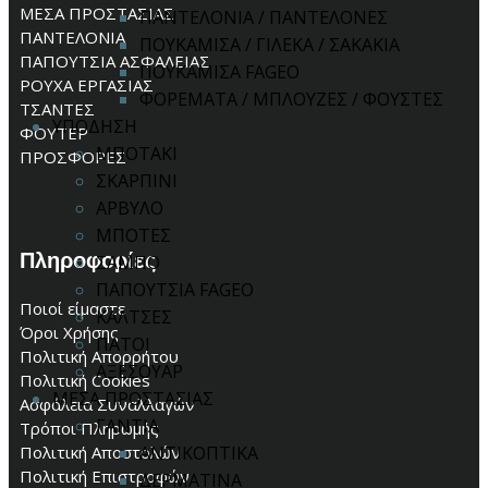
ΜΕΣΑ ΠΡΟΣΤΑΣΙΑΣ
ΠΑΝΤΕΛΟΝΙΑ / ΠΑΝΤΕΛΟΝΕΣ
ΠΑΝΤΕΛΟΝΙΑ
ΠΟΥΚΑΜΙΣΑ / ΓΙΛΕΚΑ / ΣΑΚΑΚΙΑ
ΠΑΠΟΥΤΣΙΑ ΑΣΦΑΛΕΙΑΣ
ΠΟΥΚΑΜΙΣΑ FAGEO
ΡΟΥΧΑ ΕΡΓΑΣΙΑΣ
ΦΟΡΕΜΑΤΑ / ΜΠΛΟΥΖΕΣ / ΦΟΥΣΤΕΣ
ΤΣΑΝΤΕΣ
ΥΠΟΔΗΣΗ
ΦΟΥΤΕΡ
ΜΠΟΤΑΚΙ
ΠΡΟΣΦΟΡΕΣ
ΣΚΑΡΠΙΝΙ
ΑΡΒΥΛΟ
ΜΠΟΤΕΣ
Πληροφορίες
ΣΑΜΠΟ
ΠΑΠΟΥΤΣΙΑ FAGEO
Ποιοί είμαστε
ΚΑΛΤΣΕΣ
Όροι Χρήσης
ΠΑΤΟΙ
Πολιτική Απορρήτου
ΑΞΕΣΟΥΑΡ
Πολιτική Cookies
ΜΕΣΑ ΠΡΟΣΤΑΣΙΑΣ
Ασφάλεια Συναλλαγών
ΓΑΝΤΙΑ
Τρόποι Πληρωμής
Πολιτική Αποστολών
ΑΝΤΙΚΟΠΤΙΚΑ
Πολιτική Επιστροφών
ΔΕΡΜΑΤΙΝΑ