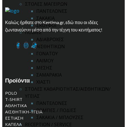
ΣΤΟΛΕΣ ΜΑΓΕΙΡΩΝ
ΠΑΝΤΕΛΟΝΕΣ
ΣΑΚΑΚΙΑ
Καλώς ήρθατε στο Kentima.gr, εδώ που οι ιδέες
ΣΚΟΥΦΟΙ
ζωντανεύουν μέσα από την τέχνη του κεντήματος!
ΠΟΔΙΕΣ
ΑΔΙΑΒΡΟΧΕΣ
ΑΙΣΘΗΤΙΚΩΝ
ΓΟΝΑΤΟΥ
ΛΑΙΜΟΥ
ΜΕΣΗΣ
ΣΑΜΑΡΑΚΙΑ
Προϊόντα
ΧΙΑΣΤΙ
ΣΤΟΛΕΣ ΚΑΘΑΡΙΟΤΗΤΑΣ/ΑΙΣΘΗΤΙΚΩΝ/
POLO
ΥΓΕΙΑΣ
T-SHIRT
ΠΑΝΤΕΛΟΝΕΣ
ΑΘΛΗΤΙΚΑ
ΡΟΜΠΕΣ / ΠΟΔΙΕΣ
ΑΙΣΘΗΤΙΚΗ-ΥΓΕΙΑ
ΣΑΚΑΚΙΑ / ΜΠΛΟΥΖΕΣ
ΕΣΤΙΑΣΗ
ΚΑΠΕΛΑ
RECEPTION / SERVICE