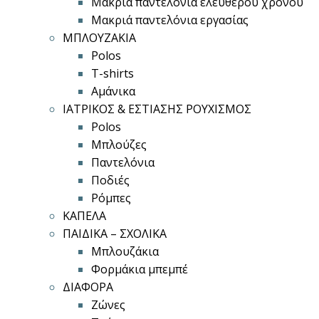
Μακριά παντελόνια ελεύθερου χρόνου
Μακριά παντελόνια εργασίας
ΜΠΛΟΥΖΑΚΙΑ
Polos
T-shirts
Αμάνικα
ΙΑΤΡΙΚΟΣ & ΕΣΤΙΑΣΗΣ ΡΟΥΧΙΣΜΟΣ
Polos
Μπλούζες
Παντελόνια
Ποδιές
Ρόμπες
ΚΑΠΕΛΑ
ΠΑΙΔΙΚΑ – ΣΧΟΛΙΚΑ
Μπλουζάκια
Φορμάκια μπεμπέ
ΔΙΑΦΟΡΑ
Ζώνες