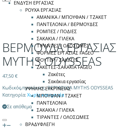
ΕΝΔΥΣΗ ΕΡΓΑΣΙΑΣ
ΡΟΥΧΑ ΕΡΓΑΣΙΑΣ
ΑΜΑΝΙΚΑ / ΜΠΟΥΦΑΝ / ΤΖΑΚΕΤ
ΠΑΝΤΕΛΟΝΙΑ / ΒΕΡΜΟΥΔΕΣ
ΡΟΜΠΕΣ / ΠΟΔΙΕΣ
ΣΑΚΑΚΙΑ / ΓΙΛΕΚΑ
ΒΕΡΜΟΥΔΑ ΕΡΓΑΣΙΑΣ
ΤΙΡΑΝΤΕΣ / ΟΛΟΣΩΜΕΣ
ΦΟΡΜΕΣ ΕΡΓΑΣΙΑΣ FAGEO
MYTHS ODYSSEAS
ΦΟΥΤΕΡ / ΖΑΚΕΤΕΣ
ΖΑΚΕΤΕΣ-ΣΑΚΑΚΙΑ FAGEO
Ζακέτες
47,50
€
Σακάκια εργασίας
Κωδικός προϊόντος:
ΒΕΡΜΟΥΔΑ MYTHS ODYSSEAS
ΥΨΗΛΗΣ ΕΥΚΡΙΝΕΙΑΣ
Κατηγορία:
Χωρίς κατηγορία
ΜΠΟΥΦΑΝ / ΤΖΑΚΕΤ
ΠΑΝΤΕΛΟΝΙΑ
Σε απόθεμα
ΣΑΚΑΚΙΑ / ΓΙΛΕΚΑ
ΤΙΡΑΝΤΕΣ / ΟΛΟΣΩΜΕΣ
ΒΡΑΔΥΦΛΕΓΗ