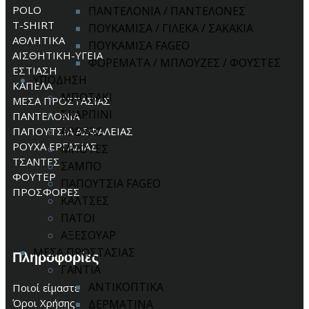
POLO
ΠΑΝΤΕΛΟΝΙΑ / ΠΑΝΤΕΛΟΝΕΣ
T-SHIRT
ΠΟΥΚΑΜΙΣΑ / ΓΙΛΕΚΑ / ΣΑΚΑΚΙΑ
ΑΘΛΗΤΙΚΑ
ΠΟΥΚΑΜΙΣΑ FAGEO
ΑΙΣΘΗΤΙΚΗ-ΥΓΕΙΑ
ΦΟΡΕΜΑΤΑ / ΜΠΛΟΥΖΕΣ / ΦΟΥΣΤΕΣ
ΕΣΤΙΑΣΗ
ΥΠΟΔΗΣΗ
ΚΑΠΕΛΑ
ΜΠΟΤΑΚΙ
ΜΕΣΑ ΠΡΟΣΤΑΣΙΑΣ
ΣΚΑΡΠΙΝΙ
ΠΑΝΤΕΛΟΝΙΑ
ΠΑΠΟΥΤΣΙΑ ΑΣΦΑΛΕΙΑΣ
ΑΡΒΥΛΟ
ΡΟΥΧΑ ΕΡΓΑΣΙΑΣ
ΜΠΟΤΕΣ
ΤΣΑΝΤΕΣ
ΣΑΜΠΟ
ΦΟΥΤΕΡ
ΠΑΠΟΥΤΣΙΑ FAGEO
ΠΡΟΣΦΟΡΕΣ
ΚΑΛΤΣΕΣ
ΠΑΤΟΙ
ΑΞΕΣΟΥΑΡ
ΜΕΣΑ ΠΡΟΣΤΑΣΙΑΣ
Πληροφορίες
ΓΑΝΤΙΑ
ΑΝΤΙΚΟΠΤΙΚΑ
Ποιοί είμαστε
Όροι Χρήσης
ΔΕΡΜΑΤΙΝΑ