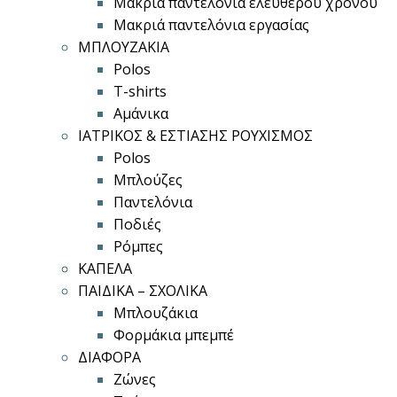
Μακριά παντελόνια ελεύθερου χρόνου
Μακριά παντελόνια εργασίας
ΜΠΛΟΥΖΑΚΙΑ
Polos
T-shirts
Αμάνικα
ΙΑΤΡΙΚΟΣ & ΕΣΤΙΑΣΗΣ ΡΟΥΧΙΣΜΟΣ
Polos
Μπλούζες
Παντελόνια
Ποδιές
Ρόμπες
ΚΑΠΕΛΑ
ΠΑΙΔΙΚΑ – ΣΧΟΛΙΚΑ
Μπλουζάκια
Φορμάκια μπεμπέ
ΔΙΑΦΟΡΑ
Ζώνες