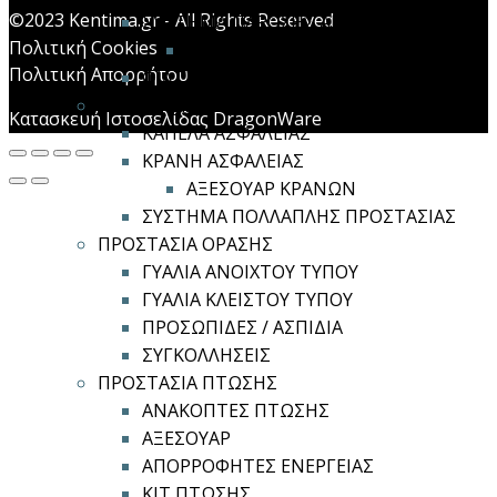
©2023 Kentima.gr - All Rights Reserved
ΣΥΣΤΗΜΑ ΠΑΡΟΧΗΣ ΑΕΡΑ
Πολιτική Cookies
ΑΝΤΑΛΛΑΚΤΙΚΑ
Πολιτική Απορρήτου
ΦΙΛΤΡΟΜΑΣΚΕΣ
ΠΡΟΣΤΑΣΙΑ ΚΕΦΑΛΗΣ
Κατασκευή Ιστοσελίδας DragonWare
ΚΑΠΕΛΑ ΑΣΦΑΛΕΙΑΣ
ΚΡΑΝΗ ΑΣΦΑΛΕΙΑΣ
ΑΞΕΣΟΥΑΡ ΚΡΑΝΩΝ
ΣΥΣΤΗΜΑ ΠΟΛΛΑΠΛΗΣ ΠΡΟΣΤΑΣΙΑΣ
ΠΡΟΣΤΑΣΙΑ ΟΡΑΣΗΣ
ΓΥΑΛΙΑ ΑΝΟΙΧΤΟΥ ΤΥΠΟΥ
ΓΥΑΛΙΑ ΚΛΕΙΣΤΟΥ ΤΥΠΟΥ
ΠΡΟΣΩΠΙΔΕΣ / ΑΣΠΙΔΙΑ
ΣΥΓΚΟΛΛΗΣΕΙΣ
ΠΡΟΣΤΑΣΙΑ ΠΤΩΣΗΣ
ΑΝΑΚΟΠΤΕΣ ΠΤΩΣΗΣ
ΑΞΕΣΟΥΑΡ
ΑΠΟΡΡΟΦΗΤΕΣ ΕΝΕΡΓΕΙΑΣ
ΚΙΤ ΠΤΩΣΗΣ