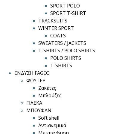
SPORT POLO
SPORT T-SHIRT
TRACKSUITS
WINTER SPORT
COATS
SWEATERS / JACKETS
T-SHIRTS / POLO SHIRTS
POLO SHIRTS
T-SHIRTS
ΕΝΔΥΣΗ FAGEO
ΦΟΥΤΕΡ
Ζακέτες
Μπλούζες
ΓΙΛΕΚΑ
ΜΠΟΥΦΑΝ
Soft shell
Αντιανεμικά
Με επένδυση