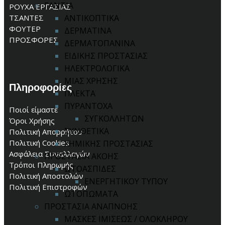
ΓΑΝΤΙΑ
ΡΟΥΧΑ ΕΡΓΑΣΙΑΣ
ΤΣΑΝΤΕΣ
ΑΝΤΙΚΟΠΤΙΚΑ
ΦΟΥΤΕΡ
ΔΕΡΜΑΤΙΝΑ
ΠΡΟΣΦΟΡΕΣ
ΔΕΡΜΑΤΟΠΑΝΙΝΑ
ΕΙΔΙΚΗΣ ΠΡΟΣΤΑΣΙΑΣ
ΗΛΕΚΤΡΟΛΟΓΙΚΑ
ΜΙΑΣ ΧΡΗΣΗΣ
Πληροφορίες
ΠΛΕΚΤΑ
ΠΥΡΑΝΤΟΧΑ
Ποιοί είμαστε
ΣΥΓΚΟΛΛΗΤΩΝ
Όροι Χρήσης
ΣΥΝΘΕΤΙΚΑ
Πολιτική Απορρήτου
Πολιτική Cookies
ΧΗΜΙΚΗΣ ΠΡΟΣΤΑΣΙΑΣ
Ασφάλεια Συναλλαγών
ΠΡΟΣΤΑΣΙΑ ΑΚΟΗΣ
Τρόποι Πληρωμής
ΩΤΟΑΣΠΙΔΕΣ
Πολιτική Αποστολών
ΕΝΕΡΓΗΤΙΚΟΥ ΤΥΠΟΥ
Πολιτική Επιστροφών
ΩΤΟΠΩΜΑΤΑ
ΠΡΟΣΤΑΣΙΑ ΑΝΑΠΝΟΗΣ
ΜΑΣΚΕΣ ΙΜΙΣΕΩΣ / ΟΛΟΚΛΗΡΟΥ