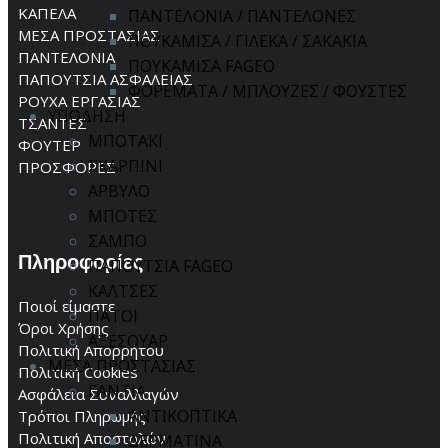
ΚΑΠΕΛΑ
ΠΑΝΤΕΛΟΝΙΑ / ΠΑΝΤΕΛΟΝΕΣ
ΜΕΣΑ ΠΡΟΣΤΑΣΙΑΣ
ΠΟΥΚΑΜΙΣΑ / ΓΙΛΕΚΑ / ΣΑΚΑΚΙΑ
ΠΑΝΤΕΛΟΝΙΑ
ΠΟΥΚΑΜΙΣΑ FAGEO
ΠΑΠΟΥΤΣΙΑ ΑΣΦΑΛΕΙΑΣ
ΦΟΡΕΜΑΤΑ / ΜΠΛΟΥΖΕΣ / ΦΟΥΣΤΕΣ
ΡΟΥΧΑ ΕΡΓΑΣΙΑΣ
ΥΠΟΔΗΣΗ
ΤΣΑΝΤΕΣ
ΜΠΟΤΑΚΙ
ΦΟΥΤΕΡ
ΣΚΑΡΠΙΝΙ
ΠΡΟΣΦΟΡΕΣ
ΑΡΒΥΛΟ
ΜΠΟΤΕΣ
ΣΑΜΠΟ
Πληροφορίες
ΠΑΠΟΥΤΣΙΑ FAGEO
ΚΑΛΤΣΕΣ
Ποιοί είμαστε
ΠΑΤΟΙ
Όροι Χρήσης
ΑΞΕΣΟΥΑΡ
Πολιτική Απορρήτου
ΜΕΣΑ ΠΡΟΣΤΑΣΙΑΣ
Πολιτική Cookies
ΓΑΝΤΙΑ
Ασφάλεια Συναλλαγών
ΑΝΤΙΚΟΠΤΙΚΑ
Τρόποι Πληρωμής
Πολιτική Αποστολών
ΔΕΡΜΑΤΙΝΑ