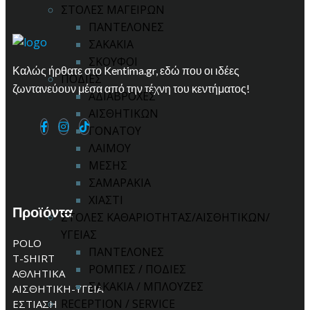
ΣΤΟΛΕΣ ΜΑΓΕΙΡΩΝ
ΠΑΝΤΕΛΟΝΕΣ
ΣΑΚΑΚΙΑ
ΣΚΟΥΦΟΙ
Καλώς ήρθατε στο Kentima.gr, εδώ που οι ιδέες
ΠΟΔΙΕΣ
ζωντανεύουν μέσα από την τέχνη του κεντήματος!
ΑΔΙΑΒΡΟΧΕΣ
ΑΙΣΘΗΤΙΚΩΝ
ΓΟΝΑΤΟΥ
ΛΑΙΜΟΥ
ΜΕΣΗΣ
ΣΑΜΑΡΑΚΙΑ
ΧΙΑΣΤΙ
Προϊόντα
ΣΤΟΛΕΣ ΚΑΘΑΡΙΟΤΗΤΑΣ/ΑΙΣΘΗΤΙΚΩΝ/
ΥΓΕΙΑΣ
POLO
ΠΑΝΤΕΛΟΝΕΣ
T-SHIRT
ΡΟΜΠΕΣ / ΠΟΔΙΕΣ
ΑΘΛΗΤΙΚΑ
ΣΑΚΑΚΙΑ / ΜΠΛΟΥΖΕΣ
ΑΙΣΘΗΤΙΚΗ-ΥΓΕΙΑ
RECEPTION / SERVICE
ΕΣΤΙΑΣΗ