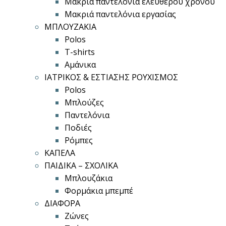
Μακριά παντελόνια ελεύθερου χρόνου
Μακριά παντελόνια εργασίας
ΜΠΛΟΥΖΑΚΙΑ
Polos
T-shirts
Αμάνικα
ΙΑΤΡΙΚΟΣ & ΕΣΤΙΑΣΗΣ ΡΟΥΧΙΣΜΟΣ
Polos
Μπλούζες
Παντελόνια
Ποδιές
Ρόμπες
ΚΑΠΕΛΑ
ΠΑΙΔΙΚΑ – ΣΧΟΛΙΚΑ
Μπλουζάκια
Φορμάκια μπεμπέ
ΔΙΑΦΟΡΑ
Ζώνες