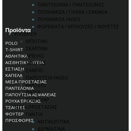
ΠΑΝΤΕΛΟΝΙΑ / ΠΑΝΤΕΛΟΝΕΣ
ΠΟΥΚΑΜΙΣΑ / ΓΙΛΕΚΑ / ΣΑΚΑΚΙΑ
ΠΟΥΚΑΜΙΣΑ FAGEO
ΦΟΡΕΜΑΤΑ / ΜΠΛΟΥΖΕΣ / ΦΟΥΣΤΕΣ
Προϊόντα
ΥΠΟΔΗΣΗ
ΜΠΟΤΑΚΙ
POLO
ΣΚΑΡΠΙΝΙ
T-SHIRT
ΑΡΒΥΛΟ
ΑΘΛΗΤΙΚΑ
ΑΙΣΘΗΤΙΚΗ-ΥΓΕΙΑ
ΜΠΟΤΕΣ
ΕΣΤΙΑΣΗ
ΣΑΜΠΟ
ΚΑΠΕΛΑ
ΠΑΠΟΥΤΣΙΑ FAGEO
ΜΕΣΑ ΠΡΟΣΤΑΣΙΑΣ
ΚΑΛΤΣΕΣ
ΠΑΝΤΕΛΟΝΙΑ
ΠΑΤΟΙ
ΠΑΠΟΥΤΣΙΑ ΑΣΦΑΛΕΙΑΣ
ΑΞΕΣΟΥΑΡ
ΡΟΥΧΑ ΕΡΓΑΣΙΑΣ
ΜΕΣΑ ΠΡΟΣΤΑΣΙΑΣ
ΤΣΑΝΤΕΣ
ΦΟΥΤΕΡ
ΓΑΝΤΙΑ
ΠΡΟΣΦΟΡΕΣ
ΑΝΤΙΚΟΠΤΙΚΑ
ΔΕΡΜΑΤΙΝΑ