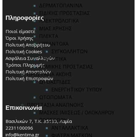
ΔΕΡΜΑΤΟΠΑΝΙΝΑ
ΕΙΔΙΚΗΣ ΠΡΟΣΤΑΣΙΑΣ
Πληροφορίες
ΗΛΕΚΤΡΟΛΟΓΙΚΑ
ΜΙΑΣ ΧΡΗΣΗΣ
Ποιοί είμαστε
ΠΛΕΚΤΑ
Όροι Χρήσης
ΠΥΡΑΝΤΟΧΑ
Πολιτική Απορρήτου
ΣΥΓΚΟΛΛΗΤΩΝ
Πολιτική Cookies
Ασφάλεια Συναλλαγών
ΣΥΝΘΕΤΙΚΑ
Τρόποι Πληρωμής
ΧΗΜΙΚΗΣ ΠΡΟΣΤΑΣΙΑΣ
Πολιτική Αποστολών
ΠΡΟΣΤΑΣΙΑ ΑΚΟΗΣ
Πολιτική Επιστροφών
ΩΤΟΑΣΠΙΔΕΣ
ΕΝΕΡΓΗΤΙΚΟΥ ΤΥΠΟΥ
ΩΤΟΠΩΜΑΤΑ
ΠΡΟΣΤΑΣΙΑ ΑΝΑΠΝΟΗΣ
Επικοινωνία
ΜΑΣΚΕΣ ΙΜΙΣΕΩΣ / ΟΛΟΚΛΗΡΟΥ
ΠΡΟΣΩΠΟΥ
Βασιλικών 7, Τ.Κ. 35133, Λαμία
ΑΝΤΑΛΛΑΚΤΙΚΑ
2231100096
info@kentima.gr
ΦΙΛΤΡΑ ΜΑΣΚΩΝ