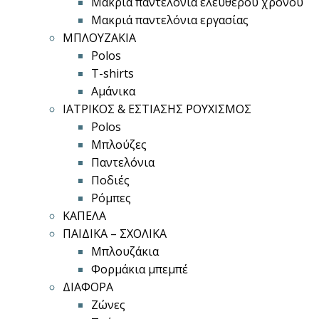
Μακριά παντελόνια ελεύθερου χρόνου
Μακριά παντελόνια εργασίας
ΜΠΛΟΥΖΑΚΙΑ
Polos
T-shirts
Αμάνικα
ΙΑΤΡΙΚΟΣ & ΕΣΤΙΑΣΗΣ ΡΟΥΧΙΣΜΟΣ
Polos
Μπλούζες
Παντελόνια
Ποδιές
Ρόμπες
ΚΑΠΕΛΑ
ΠΑΙΔΙΚΑ – ΣΧΟΛΙΚΑ
Μπλουζάκια
Φορμάκια μπεμπέ
ΔΙΑΦΟΡΑ
Ζώνες