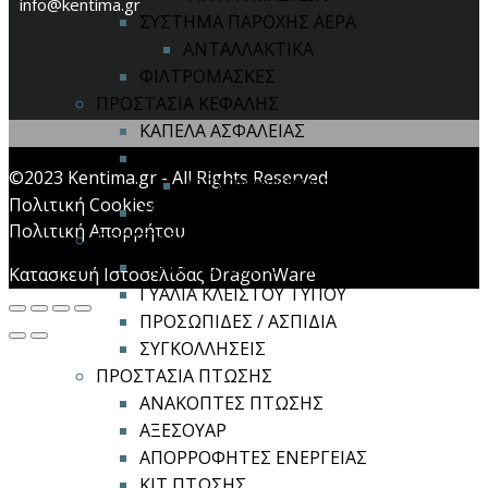
info@kentima.gr
ΣΥΣΤΗΜΑ ΠΑΡΟΧΗΣ ΑΕΡΑ
ΑΝΤΑΛΛΑΚΤΙΚΑ
ΦΙΛΤΡΟΜΑΣΚΕΣ
ΠΡΟΣΤΑΣΙΑ ΚΕΦΑΛΗΣ
ΚΑΠΕΛΑ ΑΣΦΑΛΕΙΑΣ
ΚΡΑΝΗ ΑΣΦΑΛΕΙΑΣ
©2023 Kentima.gr - All Rights Reserved
ΑΞΕΣΟΥΑΡ ΚΡΑΝΩΝ
Πολιτική Cookies
ΣΥΣΤΗΜΑ ΠΟΛΛΑΠΛΗΣ ΠΡΟΣΤΑΣΙΑΣ
Πολιτική Απορρήτου
ΠΡΟΣΤΑΣΙΑ ΟΡΑΣΗΣ
ΓΥΑΛΙΑ ΑΝΟΙΧΤΟΥ ΤΥΠΟΥ
Κατασκευή Ιστοσελίδας DragonWare
ΓΥΑΛΙΑ ΚΛΕΙΣΤΟΥ ΤΥΠΟΥ
ΠΡΟΣΩΠΙΔΕΣ / ΑΣΠΙΔΙΑ
ΣΥΓΚΟΛΛΗΣΕΙΣ
ΠΡΟΣΤΑΣΙΑ ΠΤΩΣΗΣ
ΑΝΑΚΟΠΤΕΣ ΠΤΩΣΗΣ
ΑΞΕΣΟΥΑΡ
ΑΠΟΡΡΟΦΗΤΕΣ ΕΝΕΡΓΕΙΑΣ
ΚΙΤ ΠΤΩΣΗΣ