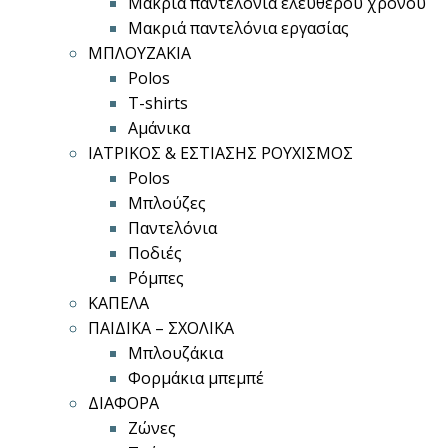
Μακριά παντελόνια ελεύθερου χρόνου
Μακριά παντελόνια εργασίας
ΜΠΛΟΥΖΑΚΙΑ
Polos
T-shirts
Αμάνικα
ΙΑΤΡΙΚΟΣ & ΕΣΤΙΑΣΗΣ ΡΟΥΧΙΣΜΟΣ
Polos
Μπλούζες
Παντελόνια
Ποδιές
Ρόμπες
ΚΑΠΕΛΑ
ΠΑΙΔΙΚΑ – ΣΧΟΛΙΚΑ
Μπλουζάκια
Φορμάκια μπεμπέ
ΔΙΑΦΟΡΑ
Ζώνες