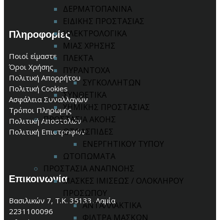
ΔΕΡΜΑΤΟΠΑΝΙΝΑ
ΕΙΔΙΚΗΣ ΠΡΟΣΤΑΣΙΑΣ
Πληροφορίες
ΗΛΕΚΤΡΟΛΟΓΙΚΑ
ΜΙΑΣ ΧΡΗΣΗΣ
Ποιοί είμαστε
ΠΛΕΚΤΑ
Όροι Χρήσης
ΠΥΡΑΝΤΟΧΑ
Πολιτική Απορρήτου
ΣΥΓΚΟΛΛΗΤΩΝ
Πολιτική Cookies
ΣΥΝΘΕΤΙΚΑ
Ασφάλεια Συναλλαγών
ΧΗΜΙΚΗΣ ΠΡΟΣΤΑΣΙΑΣ
Τρόποι Πληρωμής
ΠΡΟΣΤΑΣΙΑ ΑΚΟΗΣ
Πολιτική Αποστολών
ΩΤΟΑΣΠΙΔΕΣ
Πολιτική Επιστροφών
ΕΝΕΡΓΗΤΙΚΟΥ ΤΥΠΟΥ
ΩΤΟΠΩΜΑΤΑ
ΠΡΟΣΤΑΣΙΑ ΑΝΑΠΝΟΗΣ
Επικοινωνία
ΜΑΣΚΕΣ ΙΜΙΣΕΩΣ / ΟΛΟΚΛΗΡΟΥ
ΠΡΟΣΩΠΟΥ
Βασιλικών 7, Τ.Κ. 35133, Λαμία
ΑΝΤΑΛΛΑΚΤΙΚΑ
2231100096
ΦΙΛΤΡΑ ΜΑΣΚΩΝ