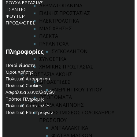
ΡΟΥΧΑ ΕΡΓΑΣΙΑΣ
ΔΕΡΜΑΤΟΠΑΝΙΝΑ
ΤΣΑΝΤΕΣ
ΕΙΔΙΚΗΣ ΠΡΟΣΤΑΣΙΑΣ
ΦΟΥΤΕΡ
ΗΛΕΚΤΡΟΛΟΓΙΚΑ
ΠΡΟΣΦΟΡΕΣ
ΜΙΑΣ ΧΡΗΣΗΣ
ΠΛΕΚΤΑ
ΠΥΡΑΝΤΟΧΑ
Πληροφορίες
ΣΥΓΚΟΛΛΗΤΩΝ
ΣΥΝΘΕΤΙΚΑ
Ποιοί είμαστε
ΧΗΜΙΚΗΣ ΠΡΟΣΤΑΣΙΑΣ
Όροι Χρήσης
ΠΡΟΣΤΑΣΙΑ ΑΚΟΗΣ
Πολιτική Απορρήτου
ΩΤΟΑΣΠΙΔΕΣ
Πολιτική Cookies
ΕΝΕΡΓΗΤΙΚΟΥ ΤΥΠΟΥ
Ασφάλεια Συναλλαγών
ΩΤΟΠΩΜΑΤΑ
Τρόποι Πληρωμής
ΠΡΟΣΤΑΣΙΑ ΑΝΑΠΝΟΗΣ
Πολιτική Αποστολών
Πολιτική Επιστροφών
ΜΑΣΚΕΣ ΙΜΙΣΕΩΣ / ΟΛΟΚΛΗΡΟΥ
ΠΡΟΣΩΠΟΥ
ΑΝΤΑΛΛΑΚΤΙΚΑ
ΦΙΛΤΡΑ ΜΑΣΚΩΝ