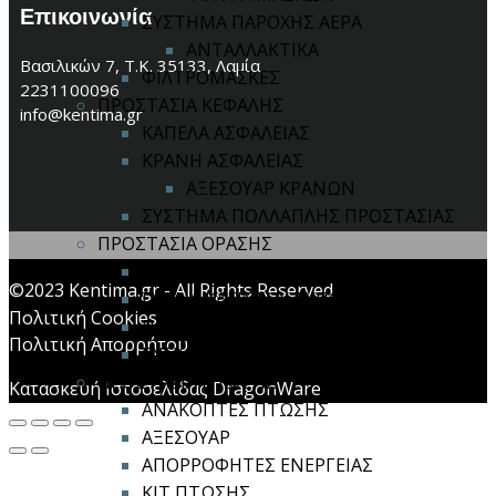
Επικοινωνία
ΣΥΣΤΗΜΑ ΠΑΡΟΧΗΣ ΑΕΡΑ
ΑΝΤΑΛΛΑΚΤΙΚΑ
Βασιλικών 7, Τ.Κ. 35133, Λαμία
ΦΙΛΤΡΟΜΑΣΚΕΣ
2231100096
ΠΡΟΣΤΑΣΙΑ ΚΕΦΑΛΗΣ
info@kentima.gr
ΚΑΠΕΛΑ ΑΣΦΑΛΕΙΑΣ
ΚΡΑΝΗ ΑΣΦΑΛΕΙΑΣ
ΑΞΕΣΟΥΑΡ ΚΡΑΝΩΝ
ΣΥΣΤΗΜΑ ΠΟΛΛΑΠΛΗΣ ΠΡΟΣΤΑΣΙΑΣ
ΠΡΟΣΤΑΣΙΑ ΟΡΑΣΗΣ
ΓΥΑΛΙΑ ΑΝΟΙΧΤΟΥ ΤΥΠΟΥ
©2023 Kentima.gr - All Rights Reserved
ΓΥΑΛΙΑ ΚΛΕΙΣΤΟΥ ΤΥΠΟΥ
Πολιτική Cookies
ΠΡΟΣΩΠΙΔΕΣ / ΑΣΠΙΔΙΑ
Πολιτική Απορρήτου
ΣΥΓΚΟΛΛΗΣΕΙΣ
ΠΡΟΣΤΑΣΙΑ ΠΤΩΣΗΣ
Κατασκευή Ιστοσελίδας DragonWare
ΑΝΑΚΟΠΤΕΣ ΠΤΩΣΗΣ
ΑΞΕΣΟΥΑΡ
ΑΠΟΡΡΟΦΗΤΕΣ ΕΝΕΡΓΕΙΑΣ
ΚΙΤ ΠΤΩΣΗΣ