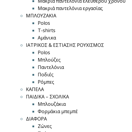
Μακριά παντελόνια ελεύθερου χρόνου
Μακριά παντελόνια εργασίας
ΜΠΛΟΥΖΑΚΙΑ
Polos
T-shirts
Αμάνικα
ΙΑΤΡΙΚΟΣ & ΕΣΤΙΑΣΗΣ ΡΟΥΧΙΣΜΟΣ
Polos
Μπλούζες
Παντελόνια
Ποδιές
Ρόμπες
ΚΑΠΕΛΑ
ΠΑΙΔΙΚΑ – ΣΧΟΛΙΚΑ
Μπλουζάκια
Φορμάκια μπεμπέ
ΔΙΑΦΟΡΑ
Ζώνες