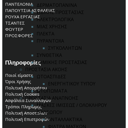
ΠΑΝΤΕΛΟΝΙΑ
ΔΕΡΜΑΤΟΠΑΝΙΝΑ
ΠΑΠΟΥΤΣΙΑ ΑΣΦΑΛΕΙΑΣ
ΕΙΔΙΚΗΣ ΠΡΟΣΤΑΣΙΑΣ
ΡΟΥΧΑ ΕΡΓΑΣΙΑΣ
ΗΛΕΚΤΡΟΛΟΓΙΚΑ
ΤΣΑΝΤΕΣ
ΜΙΑΣ ΧΡΗΣΗΣ
ΦΟΥΤΕΡ
ΠΛΕΚΤΑ
ΠΡΟΣΦΟΡΕΣ
ΠΥΡΑΝΤΟΧΑ
ΣΥΓΚΟΛΛΗΤΩΝ
ΣΥΝΘΕΤΙΚΑ
Πληροφορίες
ΧΗΜΙΚΗΣ ΠΡΟΣΤΑΣΙΑΣ
ΠΡΟΣΤΑΣΙΑ ΑΚΟΗΣ
Ποιοί είμαστε
ΩΤΟΑΣΠΙΔΕΣ
Όροι Χρήσης
ΕΝΕΡΓΗΤΙΚΟΥ ΤΥΠΟΥ
Πολιτική Απορρήτου
ΩΤΟΠΩΜΑΤΑ
Πολιτική Cookies
ΠΡΟΣΤΑΣΙΑ ΑΝΑΠΝΟΗΣ
Ασφάλεια Συναλλαγών
ΜΑΣΚΕΣ ΙΜΙΣΕΩΣ / ΟΛΟΚΛΗΡΟΥ
Τρόποι Πληρωμής
ΠΡΟΣΩΠΟΥ
Πολιτική Αποστολών
Πολιτική Επιστροφών
ΑΝΤΑΛΛΑΚΤΙΚΑ
ΦΙΛΤΡΑ ΜΑΣΚΩΝ