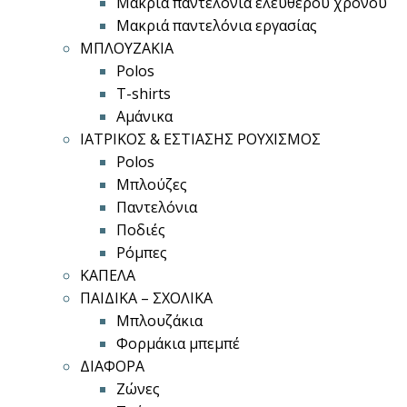
Μακριά παντελόνια ελεύθερου χρόνου
Μακριά παντελόνια εργασίας
ΜΠΛΟΥΖΑΚΙΑ
Polos
T-shirts
Αμάνικα
ΙΑΤΡΙΚΟΣ & ΕΣΤΙΑΣΗΣ ΡΟΥΧΙΣΜΟΣ
Polos
Μπλούζες
Παντελόνια
Ποδιές
Ρόμπες
ΚΑΠΕΛΑ
ΠΑΙΔΙΚΑ – ΣΧΟΛΙΚΑ
Μπλουζάκια
Φορμάκια μπεμπέ
ΔΙΑΦΟΡΑ
Ζώνες