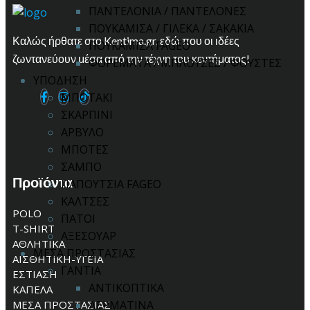
ΠΑΝΤΕΛΟΝΙΑ / ΠΑΝΤΕΛΟΝΕΣ
ΠΟΥΚΑΜΙΣΑ / ΓΙΛΕΚΑ / ΣΑΚΑΚΙΑ
Καλώς ήρθατε στο Kentima.gr, εδώ που οι ιδέες
ΠΟΥΚΑΜΙΣΑ FAGEO
ζωντανεύουν μέσα από την τέχνη του κεντήματος!
ΦΟΡΕΜΑΤΑ / ΜΠΛΟΥΖΕΣ / ΦΟΥΣΤΕΣ
ΥΠΟΔΗΣΗ
ΜΠΟΤΑΚΙ
ΣΚΑΡΠΙΝΙ
ΑΡΒΥΛΟ
ΜΠΟΤΕΣ
ΣΑΜΠΟ
Προϊόντα
ΠΑΠΟΥΤΣΙΑ FAGEO
ΚΑΛΤΣΕΣ
POLO
ΠΑΤΟΙ
T-SHIRT
ΑΞΕΣΟΥΑΡ
ΑΘΛΗΤΙΚΑ
ΜΕΣΑ ΠΡΟΣΤΑΣΙΑΣ
ΑΙΣΘΗΤΙΚΗ-ΥΓΕΙΑ
ΓΑΝΤΙΑ
ΕΣΤΙΑΣΗ
ΑΝΤΙΚΟΠΤΙΚΑ
ΚΑΠΕΛΑ
ΜΕΣΑ ΠΡΟΣΤΑΣΙΑΣ
ΔΕΡΜΑΤΙΝΑ