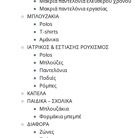
Μακριά παντελόνια ελεύθερου χρόνου
Μακριά παντελόνια εργασίας
ΜΠΛΟΥΖΑΚΙΑ
Polos
T-shirts
Αμάνικα
ΙΑΤΡΙΚΟΣ & ΕΣΤΙΑΣΗΣ ΡΟΥΧΙΣΜΟΣ
Polos
Μπλούζες
Παντελόνια
Ποδιές
Ρόμπες
ΚΑΠΕΛΑ
ΠΑΙΔΙΚΑ – ΣΧΟΛΙΚΑ
Μπλουζάκια
Φορμάκια μπεμπέ
ΔΙΑΦΟΡΑ
Ζώνες