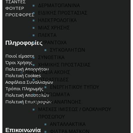
ΤΣΑΝΤΕΣ
ΔΕΡΜΑΤΟΠΑΝΙΝΑ
ΦΟΥΤΕΡ
ΕΙΔΙΚΗΣ ΠΡΟΣΤΑΣΙΑΣ
ΠΡΟΣΦΟΡΕΣ
ΗΛΕΚΤΡΟΛΟΓΙΚΑ
ΜΙΑΣ ΧΡΗΣΗΣ
ΠΛΕΚΤΑ
Πληροφορίες
ΠΥΡΑΝΤΟΧΑ
ΣΥΓΚΟΛΛΗΤΩΝ
Ποιοί είμαστε
ΣΥΝΘΕΤΙΚΑ
Όροι Χρήσης
ΧΗΜΙΚΗΣ ΠΡΟΣΤΑΣΙΑΣ
Πολιτική Απορρήτου
ΠΡΟΣΤΑΣΙΑ ΑΚΟΗΣ
Πολιτική Cookies
ΩΤΟΑΣΠΙΔΕΣ
Ασφάλεια Συναλλαγών
ΕΝΕΡΓΗΤΙΚΟΥ ΤΥΠΟΥ
Τρόποι Πληρωμής
ΩΤΟΠΩΜΑΤΑ
Πολιτική Αποστολών
Πολιτική Επιστροφών
ΠΡΟΣΤΑΣΙΑ ΑΝΑΠΝΟΗΣ
ΜΑΣΚΕΣ ΙΜΙΣΕΩΣ / ΟΛΟΚΛΗΡΟΥ
ΠΡΟΣΩΠΟΥ
ΑΝΤΑΛΛΑΚΤΙΚΑ
Επικοινωνία
ΦΙΛΤΡΑ ΜΑΣΚΩΝ