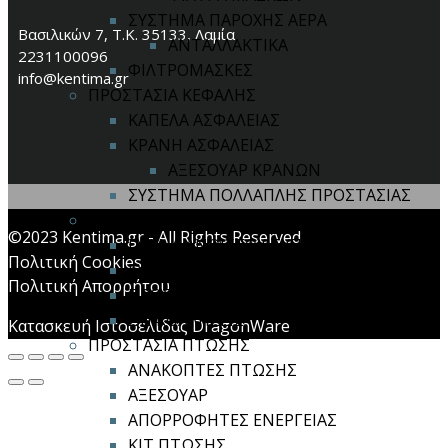
ΣΥΣΤΗΜΑ ΠΑΡΟΧΗΣ ΑΕΡΑ
Βασιλικών 7, Τ.Κ. 35133, Λαμία
ΑΝΤΑΛΛΑΚΤΙΚΑ
2231100096
ΦΙΛΤΡΟΜΑΣΚΕΣ
info@kentima.gr
ΠΡΟΣΤΑΣΙΑ ΚΕΦΑΛΗΣ
ΚΑΠΕΛΑ ΑΣΦΑΛΕΙΑΣ
ΚΡΑΝΗ ΑΣΦΑΛΕΙΑΣ
ΑΞΕΣΟΥΑΡ ΚΡΑΝΩΝ
ΣΥΣΤΗΜΑ ΠΟΛΛΑΠΛΗΣ ΠΡΟΣΤΑΣΙΑΣ
ΠΡΟΣΤΑΣΙΑ ΟΡΑΣΗΣ
©2023 Kentima.gr - All Rights Reserved
ΓΥΑΛΙΑ ΑΝΟΙΧΤΟΥ ΤΥΠΟΥ
Πολιτική Cookies
ΓΥΑΛΙΑ ΚΛΕΙΣΤΟΥ ΤΥΠΟΥ
Πολιτική Απορρήτου
ΠΡΟΣΩΠΙΔΕΣ / ΑΣΠΙΔΙΑ
ΣΥΓΚΟΛΛΗΣΕΙΣ
Κατασκευή Ιστοσελίδας DragonWare
ΠΡΟΣΤΑΣΙΑ ΠΤΩΣΗΣ
ΑΝΑΚΟΠΤΕΣ ΠΤΩΣΗΣ
ΑΞΕΣΟΥΑΡ
ΑΠΟΡΡΟΦΗΤΕΣ ΕΝΕΡΓΕΙΑΣ
ΚΙΤ ΠΤΩΣΗΣ