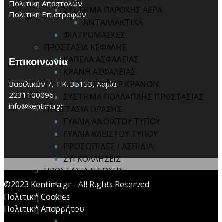
Πολιτική Αποστολών
ΣΥΣΤΗΜΑ ΠΑΡΟΧΗΣ ΑΕΡΑ
Πολιτική Επιστροφών
ΑΝΤΑΛΛΑΚΤΙΚΑ
ΦΙΛΤΡΟΜΑΣΚΕΣ
ΠΡΟΣΤΑΣΙΑ ΚΕΦΑΛΗΣ
ΚΑΠΕΛΑ ΑΣΦΑΛΕΙΑΣ
Επικοινωνία
ΚΡΑΝΗ ΑΣΦΑΛΕΙΑΣ
Βασιλικών 7, Τ.Κ. 35133, Λαμία
ΑΞΕΣΟΥΑΡ ΚΡΑΝΩΝ
2231100096
ΣΥΣΤΗΜΑ ΠΟΛΛΑΠΛΗΣ ΠΡΟΣΤΑΣΙΑΣ
info@kentima.gr
ΠΡΟΣΤΑΣΙΑ ΟΡΑΣΗΣ
ΓΥΑΛΙΑ ΑΝΟΙΧΤΟΥ ΤΥΠΟΥ
ΓΥΑΛΙΑ ΚΛΕΙΣΤΟΥ ΤΥΠΟΥ
ΠΡΟΣΩΠΙΔΕΣ / ΑΣΠΙΔΙΑ
ΣΥΓΚΟΛΛΗΣΕΙΣ
ΠΡΟΣΤΑΣΙΑ ΠΤΩΣΗΣ
ΑΝΑΚΟΠΤΕΣ ΠΤΩΣΗΣ
©2023 Kentima.gr - All Rights Reserved
ΑΞΕΣΟΥΑΡ
Πολιτική Cookies
ΑΠΟΡΡΟΦΗΤΕΣ ΕΝΕΡΓΕΙΑΣ
Πολιτική Απορρήτου
ΚΙΤ ΠΤΩΣΗΣ