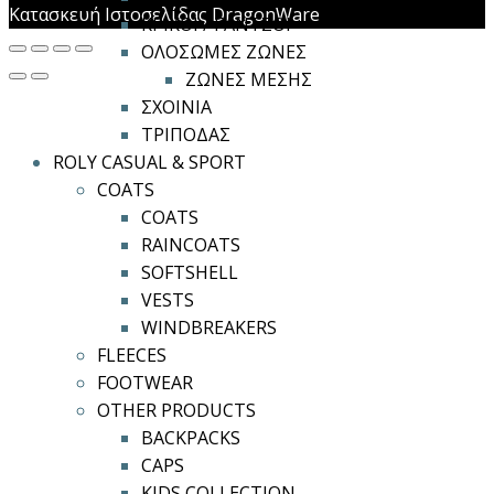
Κατασκευή Ιστοσελίδας DragonWare
ΚΡΙΚΟΙ / ΓΑΝΤΖΟΙ
ΟΛΟΣΩΜΕΣ ΖΩΝΕΣ
ΖΩΝΕΣ ΜΕΣΗΣ
ΣΧΟΙΝΙΑ
ΤΡΙΠΟΔΑΣ
ROLY CASUAL & SPORT
COATS
COATS
RAINCOATS
SOFTSHELL
VESTS
WINDBREAKERS
FLEECES
FOOTWEAR
OTHER PRODUCTS
BACKPACKS
CAPS
KIDS COLLECTION