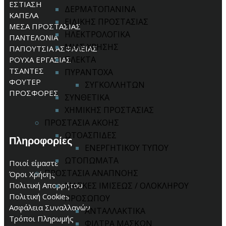
ΕΣΤΙΑΣΗ
ΔΕΡΜΑΤΟΠΑΝΙΝΑ
ΚΑΠΕΛΑ
ΕΙΔΙΚΗΣ ΠΡΟΣΤΑΣΙΑΣ
ΜΕΣΑ ΠΡΟΣΤΑΣΙΑΣ
ΗΛΕΚΤΡΟΛΟΓΙΚΑ
ΠΑΝΤΕΛΟΝΙΑ
ΜΙΑΣ ΧΡΗΣΗΣ
ΠΑΠΟΥΤΣΙΑ ΑΣΦΑΛΕΙΑΣ
ΠΛΕΚΤΑ
ΡΟΥΧΑ ΕΡΓΑΣΙΑΣ
ΤΣΑΝΤΕΣ
ΠΥΡΑΝΤΟΧΑ
ΦΟΥΤΕΡ
ΣΥΓΚΟΛΛΗΤΩΝ
ΠΡΟΣΦΟΡΕΣ
ΣΥΝΘΕΤΙΚΑ
ΧΗΜΙΚΗΣ ΠΡΟΣΤΑΣΙΑΣ
ΠΡΟΣΤΑΣΙΑ ΑΚΟΗΣ
ΩΤΟΑΣΠΙΔΕΣ
Πληροφορίες
ΕΝΕΡΓΗΤΙΚΟΥ ΤΥΠΟΥ
ΩΤΟΠΩΜΑΤΑ
Ποιοί είμαστε
ΠΡΟΣΤΑΣΙΑ ΑΝΑΠΝΟΗΣ
Όροι Χρήσης
Πολιτική Απορρήτου
ΜΑΣΚΕΣ ΙΜΙΣΕΩΣ / ΟΛΟΚΛΗΡΟΥ
Πολιτική Cookies
ΠΡΟΣΩΠΟΥ
Ασφάλεια Συναλλαγών
ΑΝΤΑΛΛΑΚΤΙΚΑ
Τρόποι Πληρωμής
ΦΙΛΤΡΑ ΜΑΣΚΩΝ