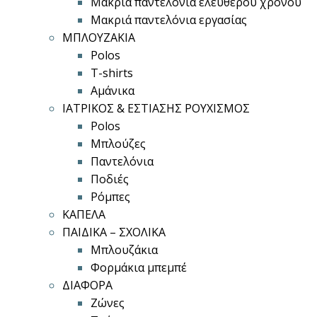
Μακριά παντελόνια ελεύθερου χρόνου
Μακριά παντελόνια εργασίας
ΜΠΛΟΥΖΑΚΙΑ
Polos
T-shirts
Αμάνικα
ΙΑΤΡΙΚΟΣ & ΕΣΤΙΑΣΗΣ ΡΟΥΧΙΣΜΟΣ
Polos
Μπλούζες
Παντελόνια
Ποδιές
Ρόμπες
ΚΑΠΕΛΑ
ΠΑΙΔΙΚΑ – ΣΧΟΛΙΚΑ
Μπλουζάκια
Φορμάκια μπεμπέ
ΔΙΑΦΟΡΑ
Ζώνες