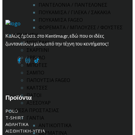
ΠΑΝΤΕΛΟΝΙΑ / ΠΑΝΤΕΛΟΝΕΣ
ΠΟΥΚΑΜΙΣΑ / ΓΙΛΕΚΑ / ΣΑΚΑΚΙΑ
ΠΟΥΚΑΜΙΣΑ FAGEO
ΦΟΡΕΜΑΤΑ / ΜΠΛΟΥΖΕΣ / ΦΟΥΣΤΕΣ
ΥΠΟΔΗΣΗ
Καλώς ήρθατε στο Kentima.gr, εδώ που οι ιδέες
ΜΠΟΤΑΚΙ
ζωντανεύουν μέσα από την τέχνη του κεντήματος!
ΣΚΑΡΠΙΝΙ
ΑΡΒΥΛΟ
ΜΠΟΤΕΣ
ΣΑΜΠΟ
ΠΑΠΟΥΤΣΙΑ FAGEO
ΚΑΛΤΣΕΣ
ΠΑΤΟΙ
Προϊόντα
ΑΞΕΣΟΥΑΡ
ΜΕΣΑ ΠΡΟΣΤΑΣΙΑΣ
POLO
T-SHIRT
ΓΑΝΤΙΑ
ΑΘΛΗΤΙΚΑ
ΑΝΤΙΚΟΠΤΙΚΑ
ΑΙΣΘΗΤΙΚΗ-ΥΓΕΙΑ
ΔΕΡΜΑΤΙΝΑ