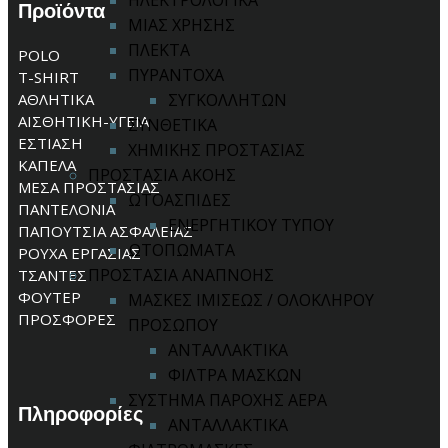
ΗΛΕΚΤΡΟΛΟΓΙΚΑ
Προϊόντα
ΜΙΑΣ ΧΡΗΣΗΣ
ΠΛΕΚΤΑ
POLO
ΠΥΡΑΝΤΟΧΑ
T-SHIRT
ΑΘΛΗΤΙΚΑ
ΣΥΓΚΟΛΛΗΤΩΝ
ΑΙΣΘΗΤΙΚΗ-ΥΓΕΙΑ
ΣΥΝΘΕΤΙΚΑ
ΕΣΤΙΑΣΗ
ΧΗΜΙΚΗΣ ΠΡΟΣΤΑΣΙΑΣ
ΚΑΠΕΛΑ
ΠΡΟΣΤΑΣΙΑ ΑΚΟΗΣ
ΜΕΣΑ ΠΡΟΣΤΑΣΙΑΣ
ΩΤΟΑΣΠΙΔΕΣ
ΠΑΝΤΕΛΟΝΙΑ
ΕΝΕΡΓΗΤΙΚΟΥ ΤΥΠΟΥ
ΠΑΠΟΥΤΣΙΑ ΑΣΦΑΛΕΙΑΣ
ΩΤΟΠΩΜΑΤΑ
ΡΟΥΧΑ ΕΡΓΑΣΙΑΣ
ΠΡΟΣΤΑΣΙΑ ΑΝΑΠΝΟΗΣ
ΤΣΑΝΤΕΣ
ΦΟΥΤΕΡ
ΜΑΣΚΕΣ ΙΜΙΣΕΩΣ / ΟΛΟΚΛΗΡΟΥ
ΠΡΟΣΦΟΡΕΣ
ΠΡΟΣΩΠΟΥ
ΑΝΤΑΛΛΑΚΤΙΚΑ
ΦΙΛΤΡΑ ΜΑΣΚΩΝ
ΣΥΣΤΗΜΑ ΠΑΡΟΧΗΣ ΑΕΡΑ
Πληροφορίες
ΑΝΤΑΛΛΑΚΤΙΚΑ