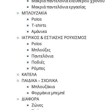
Μακριά παντελόνια ελεύθερου χρόνου
Μακριά παντελόνια εργασίας
ΜΠΛΟΥΖΑΚΙΑ
Polos
T-shirts
Αμάνικα
ΙΑΤΡΙΚΟΣ & ΕΣΤΙΑΣΗΣ ΡΟΥΧΙΣΜΟΣ
Polos
Μπλούζες
Παντελόνια
Ποδιές
Ρόμπες
ΚΑΠΕΛΑ
ΠΑΙΔΙΚΑ – ΣΧΟΛΙΚΑ
Μπλουζάκια
Φορμάκια μπεμπέ
ΔΙΑΦΟΡΑ
Ζώνες