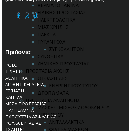
ΔΕΡΜΑΤΟΠΑΝΙΝΑ
ΕΙΔΙΚΗΣ ΠΡΟΣΤΑΣΙΑΣ
ΗΛΕΚΤΡΟΛΟΓΙΚΑ
ΜΙΑΣ ΧΡΗΣΗΣ
ΠΛΕΚΤΑ
ΠΥΡΑΝΤΟΧΑ
ΣΥΓΚΟΛΛΗΤΩΝ
Προϊόντα
ΣΥΝΘΕΤΙΚΑ
ΧΗΜΙΚΗΣ ΠΡΟΣΤΑΣΙΑΣ
POLO
ΠΡΟΣΤΑΣΙΑ ΑΚΟΗΣ
T-SHIRT
ΑΘΛΗΤΙΚΑ
ΩΤΟΑΣΠΙΔΕΣ
ΑΙΣΘΗΤΙΚΗ-ΥΓΕΙΑ
ΕΝΕΡΓΗΤΙΚΟΥ ΤΥΠΟΥ
ΕΣΤΙΑΣΗ
ΩΤΟΠΩΜΑΤΑ
ΚΑΠΕΛΑ
ΠΡΟΣΤΑΣΙΑ ΑΝΑΠΝΟΗΣ
ΜΕΣΑ ΠΡΟΣΤΑΣΙΑΣ
ΜΑΣΚΕΣ ΙΜΙΣΕΩΣ / ΟΛΟΚΛΗΡΟΥ
ΠΑΝΤΕΛΟΝΙΑ
ΠΡΟΣΩΠΟΥ
ΠΑΠΟΥΤΣΙΑ ΑΣΦΑΛΕΙΑΣ
ΑΝΤΑΛΛΑΚΤΙΚΑ
ΡΟΥΧΑ ΕΡΓΑΣΙΑΣ
ΤΣΑΝΤΕΣ
ΦΙΛΤΡΑ ΜΑΣΚΩΝ