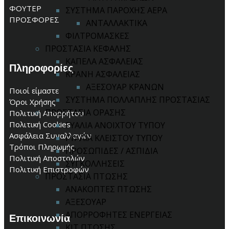
ΦΟΥΤΕΡ
ΣΥΣΤΗΜΑ ΠΑΡΟΧΗΣ ΑΕΡΑ
ΠΡΟΣΦΟΡΕΣ
ΑΝΤΑΛΛΑΚΤΙΚΑ
ΦΙΛΤΡΟΜΑΣΚΕΣ
ΠΡΟΣΤΑΣΙΑ ΚΕΦΑΛΗΣ
ΚΑΠΕΛΑ ΑΣΦΑΛΕΙΑΣ
Πληροφορίες
ΚΡΑΝΗ ΑΣΦΑΛΕΙΑΣ
ΑΞΕΣΟΥΑΡ ΚΡΑΝΩΝ
Ποιοί είμαστε
ΣΥΣΤΗΜΑ ΠΟΛΛΑΠΛΗΣ ΠΡΟΣΤΑΣΙΑΣ
Όροι Χρήσης
ΠΡΟΣΤΑΣΙΑ ΟΡΑΣΗΣ
Πολιτική Απορρήτου
Πολιτική Cookies
ΓΥΑΛΙΑ ΑΝΟΙΧΤΟΥ ΤΥΠΟΥ
Ασφάλεια Συναλλαγών
ΓΥΑΛΙΑ ΚΛΕΙΣΤΟΥ ΤΥΠΟΥ
Τρόποι Πληρωμής
ΠΡΟΣΩΠΙΔΕΣ / ΑΣΠΙΔΙΑ
Πολιτική Αποστολών
ΣΥΓΚΟΛΛΗΣΕΙΣ
Πολιτική Επιστροφών
ΠΡΟΣΤΑΣΙΑ ΠΤΩΣΗΣ
ΑΝΑΚΟΠΤΕΣ ΠΤΩΣΗΣ
ΑΞΕΣΟΥΑΡ
ΑΠΟΡΡΟΦΗΤΕΣ ΕΝΕΡΓΕΙΑΣ
Επικοινωνία
ΚΙΤ ΠΤΩΣΗΣ