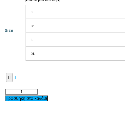
S
M
Size
L
XL
Προσθήκη στο καλάθι