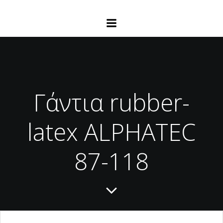
Γάντια rubber-
latex ALPHATEC
87-118