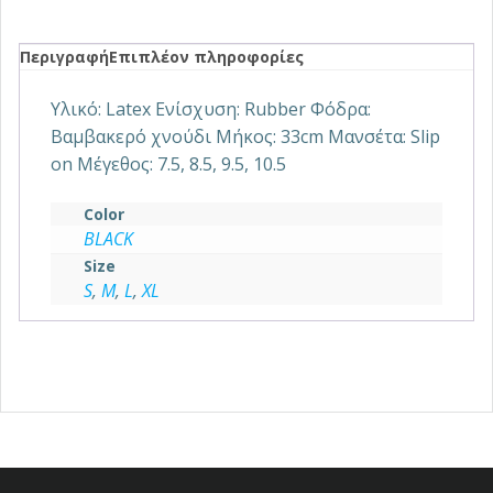
Περιγραφή
Επιπλέον πληροφορίες
Υλικό: Latex Ενίσχυση: Rubber Φόδρα:
Βαμβακερό χνούδι Μήκος: 33cm Μανσέτα: Slip
on Μέγεθος: 7.5, 8.5, 9.5, 10.5
Color
BLACK
Size
S
,
M
,
L
,
XL