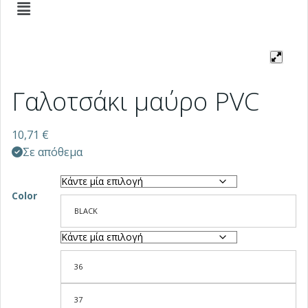
Γαλοτσάκι μαύρο PVC
10,71
€
Σε απόθεμα
Color
BLACK
36
37