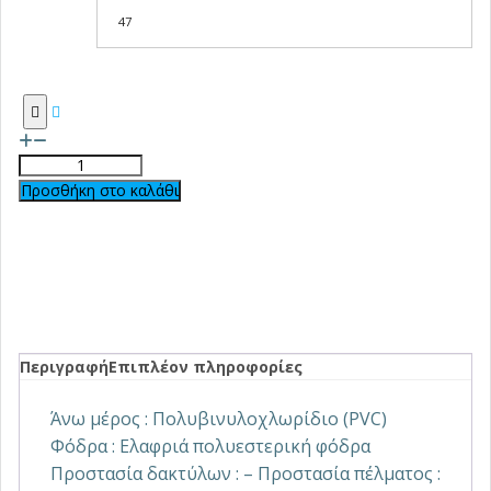
47
Προσθήκη στο καλάθι
Περιγραφή
Επιπλέον πληροφορίες
Άνω μέρος : Πολυβινυλοχλωρίδιο (PVC)
Φόδρα : Eλαφριά πολυεστερική φόδρα
Προστασία δακτύλων : – Προστασία πέλματος :