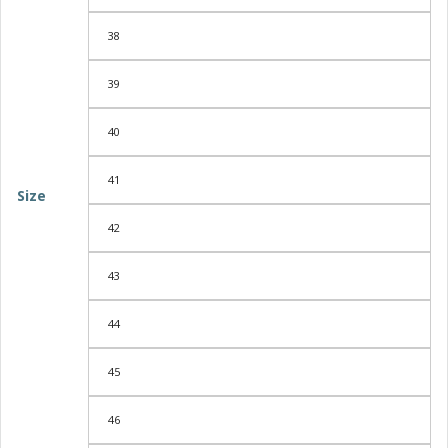
38
39
40
41
Size
42
43
44
45
46