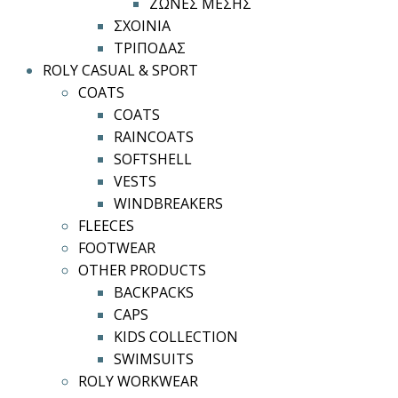
ΖΩΝΕΣ ΜΕΣΗΣ
ΣΧΟΙΝΙΑ
ΤΡΙΠΟΔΑΣ
ROLY CASUAL & SPORT
COATS
COATS
RAINCOATS
SOFTSHELL
VESTS
WINDBREAKERS
FLEECES
FOOTWEAR
OTHER PRODUCTS
BACKPACKS
CAPS
KIDS COLLECTION
SWIMSUITS
ROLY WORKWEAR