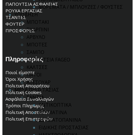
ΠΑΠΟΥΤΣΙΑ ΑΣΦΑΛΕΙΑΣ
ΦΟΡΕΜΑΤΑ / ΜΠΛΟΥΖΕΣ / ΦΟΥΣΤΕΣ
ΡΟΥΧΑ ΕΡΓΑΣΙΑΣ
ΥΠΟΔΗΣΗ
ΤΣΑΝΤΕΣ
ΜΠΟΤΑΚΙ
ΦΟΥΤΕΡ
ΣΚΑΡΠΙΝΙ
ΠΡΟΣΦΟΡΕΣ
ΑΡΒΥΛΟ
ΜΠΟΤΕΣ
ΣΑΜΠΟ
Πληροφορίες
ΠΑΠΟΥΤΣΙΑ FAGEO
ΚΑΛΤΣΕΣ
Ποιοί είμαστε
ΠΑΤΟΙ
Όροι Χρήσης
ΑΞΕΣΟΥΑΡ
Πολιτική Απορρήτου
ΜΕΣΑ ΠΡΟΣΤΑΣΙΑΣ
Πολιτική Cookies
ΓΑΝΤΙΑ
Ασφάλεια Συναλλαγών
ΑΝΤΙΚΟΠΤΙΚΑ
Τρόποι Πληρωμής
Πολιτική Αποστολών
ΔΕΡΜΑΤΙΝΑ
Πολιτική Επιστροφών
ΔΕΡΜΑΤΟΠΑΝΙΝΑ
ΕΙΔΙΚΗΣ ΠΡΟΣΤΑΣΙΑΣ