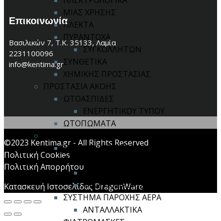
ΗΛΕΚΤΡΟΛΟΓΙΚΑ
ΜΙΑΣ ΧΡΗΣΗΣ
Επικοινωνία
ΠΛΕΚΤΑ
ΠΥΡΑΝΤΟΧΑ
Βασιλικών 7, Τ.Κ. 35133, Λαμία
ΣΥΓΚΟΛΛΗΤΩΝ
2231100096
ΣΥΝΘΕΤΙΚΑ
info@kentima.gr
ΧΗΜΙΚΗΣ ΠΡΟΣΤΑΣΙΑΣ
ΠΡΟΣΤΑΣΙΑ ΑΚΟΗΣ
ΩΤΟΑΣΠΙΔΕΣ
ΕΝΕΡΓΗΤΙΚΟΥ ΤΥΠΟΥ
ΩΤΟΠΩΜΑΤΑ
ΠΡΟΣΤΑΣΙΑ ΑΝΑΠΝΟΗΣ
©2023 Kentima.gr - All Rights Reserved
ΜΑΣΚΕΣ ΙΜΙΣΕΩΣ / ΟΛΟΚΛΗΡΟΥ
Πολιτική Cookies
ΠΡΟΣΩΠΟΥ
Πολιτική Απορρήτου
ΑΝΤΑΛΛΑΚΤΙΚΑ
ΦΙΛΤΡΑ ΜΑΣΚΩΝ
Κατασκευή Ιστοσελίδας DragonWare
ΣΥΣΤΗΜΑ ΠΑΡΟΧΗΣ ΑΕΡΑ
ΑΝΤΑΛΛΑΚΤΙΚΑ