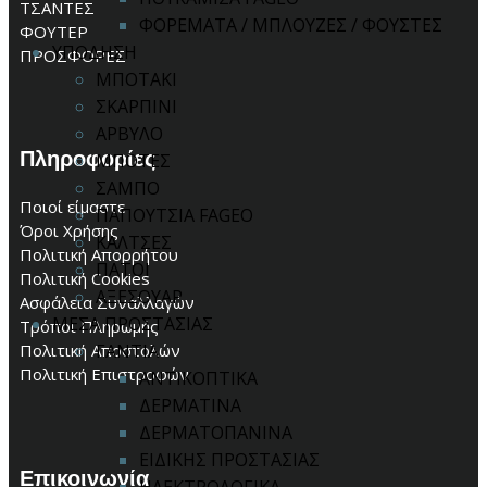
ΤΣΑΝΤΕΣ
ΦΟΡΕΜΑΤΑ / ΜΠΛΟΥΖΕΣ / ΦΟΥΣΤΕΣ
ΦΟΥΤΕΡ
ΥΠΟΔΗΣΗ
ΠΡΟΣΦΟΡΕΣ
ΜΠΟΤΑΚΙ
ΣΚΑΡΠΙΝΙ
ΑΡΒΥΛΟ
Πληροφορίες
ΜΠΟΤΕΣ
ΣΑΜΠΟ
Ποιοί είμαστε
ΠΑΠΟΥΤΣΙΑ FAGEO
Όροι Χρήσης
ΚΑΛΤΣΕΣ
Πολιτική Απορρήτου
ΠΑΤΟΙ
Πολιτική Cookies
ΑΞΕΣΟΥΑΡ
Ασφάλεια Συναλλαγών
ΜΕΣΑ ΠΡΟΣΤΑΣΙΑΣ
Τρόποι Πληρωμής
Πολιτική Αποστολών
ΓΑΝΤΙΑ
Πολιτική Επιστροφών
ΑΝΤΙΚΟΠΤΙΚΑ
ΔΕΡΜΑΤΙΝΑ
ΔΕΡΜΑΤΟΠΑΝΙΝΑ
ΕΙΔΙΚΗΣ ΠΡΟΣΤΑΣΙΑΣ
Επικοινωνία