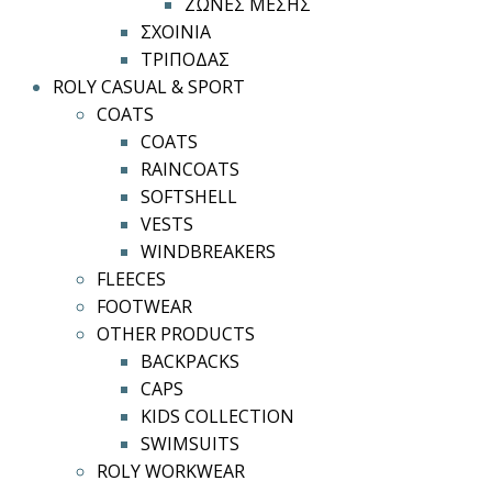
ΖΩΝΕΣ ΜΕΣΗΣ
ΣΧΟΙΝΙΑ
ΤΡΙΠΟΔΑΣ
ROLY CASUAL & SPORT
COATS
COATS
RAINCOATS
SOFTSHELL
VESTS
WINDBREAKERS
FLEECES
FOOTWEAR
OTHER PRODUCTS
BACKPACKS
CAPS
KIDS COLLECTION
SWIMSUITS
ROLY WORKWEAR