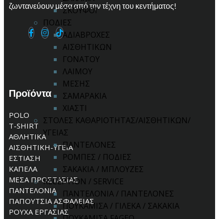
ζωντανεύουν μέσα από την τέχνη του κεντήματος!
ΣΚΟΥΦΟΙ
ΠΟΔΙΕΣ
ΑΔΙΑΒΡΟΧΕΣ
ΑΙΣΘΗΤΙΚΩΝ
ΓΟΝΑΤΟΥ
ΛΑΙΜΟΥ
ΜΕΣΗΣ
Προϊόντα
ΣΑΜΑΡΑΚΙΑ
ΧΙΑΣΤΙ
POLO
ΣΤΟΛΕΣ ΚΑΘΑΡΙΟΤΗΤΑΣ/ΑΙΣΘΗΤΙΚΩΝ/
T-SHIRT
ΥΓΕΙΑΣ
ΑΘΛΗΤΙΚΑ
ΠΑΝΤΕΛΟΝΕΣ
ΑΙΣΘΗΤΙΚΗ-ΥΓΕΙΑ
ΡΟΜΠΕΣ / ΠΟΔΙΕΣ
ΕΣΤΙΑΣΗ
ΚΑΠΕΛΑ
ΣΑΚΑΚΙΑ / ΜΠΛΟΥΖΕΣ
ΜΕΣΑ ΠΡΟΣΤΑΣΙΑΣ
RECEPTION / SERVICE
ΠΑΝΤΕΛΟΝΙΑ
ΠΑΝΤΕΛΟΝΙΑ / ΠΑΝΤΕΛΟΝΕΣ
ΠΑΠΟΥΤΣΙΑ ΑΣΦΑΛΕΙΑΣ
ΠΟΥΚΑΜΙΣΑ / ΓΙΛΕΚΑ / ΣΑΚΑΚΙΑ
ΡΟΥΧΑ ΕΡΓΑΣΙΑΣ
ΠΟΥΚΑΜΙΣΑ FAGEO