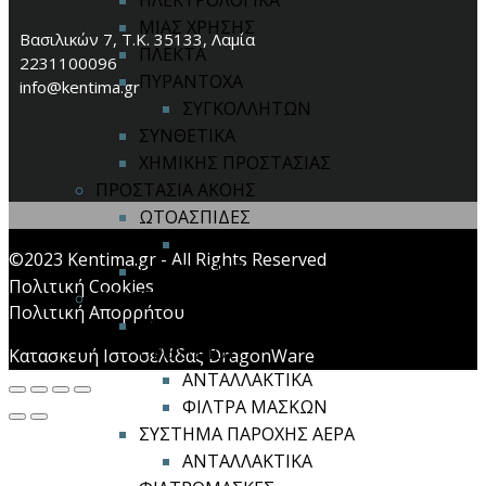
ΗΛΕΚΤΡΟΛΟΓΙΚΑ
ΜΙΑΣ ΧΡΗΣΗΣ
Βασιλικών 7, Τ.Κ. 35133, Λαμία
ΠΛΕΚΤΑ
2231100096
ΠΥΡΑΝΤΟΧΑ
info@kentima.gr
ΣΥΓΚΟΛΛΗΤΩΝ
ΣΥΝΘΕΤΙΚΑ
ΧΗΜΙΚΗΣ ΠΡΟΣΤΑΣΙΑΣ
ΠΡΟΣΤΑΣΙΑ ΑΚΟΗΣ
ΩΤΟΑΣΠΙΔΕΣ
ΕΝΕΡΓΗΤΙΚΟΥ ΤΥΠΟΥ
©2023 Kentima.gr - All Rights Reserved
ΩΤΟΠΩΜΑΤΑ
Πολιτική Cookies
ΠΡΟΣΤΑΣΙΑ ΑΝΑΠΝΟΗΣ
Πολιτική Απορρήτου
ΜΑΣΚΕΣ ΙΜΙΣΕΩΣ / ΟΛΟΚΛΗΡΟΥ
ΠΡΟΣΩΠΟΥ
Κατασκευή Ιστοσελίδας DragonWare
ΑΝΤΑΛΛΑΚΤΙΚΑ
ΦΙΛΤΡΑ ΜΑΣΚΩΝ
ΣΥΣΤΗΜΑ ΠΑΡΟΧΗΣ ΑΕΡΑ
ΑΝΤΑΛΛΑΚΤΙΚΑ