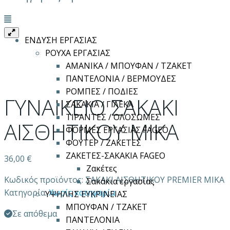
Μενού
ΕΝΔΥΣΗ ΕΡΓΑΣΙΑΣ
ΡΟΥΧΑ ΕΡΓΑΣΙΑΣ
ΑΜΑΝΙΚΑ / ΜΠΟΥΦΑΝ / ΤΖΑΚΕΤ
ΠΑΝΤΕΛΟΝΙΑ / ΒΕΡΜΟΥΔΕΣ
ΡΟΜΠΕΣ / ΠΟΔΙΕΣ
ΓΥΝΑΙΚΕΙΟ ΣΑΚΑΚΙ
ΣΑΚΑΚΙΑ / ΓΙΛΕΚΑ
ΤΙΡΑΝΤΕΣ / ΟΛΟΣΩΜΕΣ
ΑΙΣΘΗΤΙΚΟΥ MIKA
ΦΟΡΜΕΣ ΕΡΓΑΣΙΑΣ FAGEO
ΦΟΥΤΕΡ / ΖΑΚΕΤΕΣ
ΖΑΚΕΤΕΣ-ΣΑΚΑΚΙΑ FAGEO
36,00
€
Ζακέτες
Κωδικός προϊόντος:
ΣΑΚΑΚΙ ΑΙΣΘΗΤΙΚΟΥ PREMIER MIKA
Σακάκια εργασίας
Κατηγορία:
Χωρίς κατηγορία
ΥΨΗΛΗΣ ΕΥΚΡΙΝΕΙΑΣ
ΜΠΟΥΦΑΝ / ΤΖΑΚΕΤ
Σε απόθεμα
ΠΑΝΤΕΛΟΝΙΑ