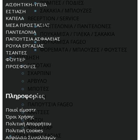
ΡΟΜΠΕΣ / ΠΟΔΙΕΣ
ΑΙΣΘΗΤΙΚΗ-ΥΓΕΙΑ
ΣΑΚΑΚΙΑ / ΜΠΛΟΥΖΕΣ
ΕΣΤΙΑΣΗ
ΚΑΠΕΛΑ
RECEPTION / SERVICE
ΜΕΣΑ ΠΡΟΣΤΑΣΙΑΣ
ΠΑΝΤΕΛΟΝΙΑ / ΠΑΝΤΕΛΟΝΕΣ
ΠΑΝΤΕΛΟΝΙΑ
ΠΟΥΚΑΜΙΣΑ / ΓΙΛΕΚΑ / ΣΑΚΑΚΙΑ
ΠΑΠΟΥΤΣΙΑ ΑΣΦΑΛΕΙΑΣ
ΠΟΥΚΑΜΙΣΑ FAGEO
ΡΟΥΧΑ ΕΡΓΑΣΙΑΣ
ΦΟΡΕΜΑΤΑ / ΜΠΛΟΥΖΕΣ / ΦΟΥΣΤΕΣ
ΤΣΑΝΤΕΣ
ΥΠΟΔΗΣΗ
ΦΟΥΤΕΡ
ΜΠΟΤΑΚΙ
ΠΡΟΣΦΟΡΕΣ
ΣΚΑΡΠΙΝΙ
ΑΡΒΥΛΟ
ΜΠΟΤΕΣ
Πληροφορίες
ΣΑΜΠΟ
ΠΑΠΟΥΤΣΙΑ FAGEO
Ποιοί είμαστε
ΚΑΛΤΣΕΣ
Όροι Χρήσης
ΠΑΤΟΙ
Πολιτική Απορρήτου
ΑΞΕΣΟΥΑΡ
Πολιτική Cookies
ΜΕΣΑ ΠΡΟΣΤΑΣΙΑΣ
Ασφάλεια Συναλλαγών