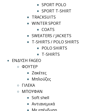
SPORT POLO
SPORT T-SHIRT
TRACKSUITS
WINTER SPORT
COATS
SWEATERS / JACKETS
T-SHIRTS / POLO SHIRTS
POLO SHIRTS
T-SHIRTS
ΕΝΔΥΣΗ FAGEO
ΦΟΥΤΕΡ
Ζακέτες
Μπλούζες
ΓΙΛΕΚΑ
ΜΠΟΥΦΑΝ
Soft shell
Αντιανεμικά
Με επένδυση