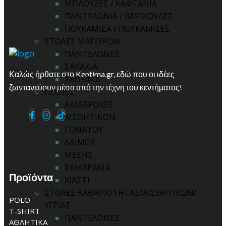
ΜΠΛΟΥΖΕΣ / ΚΑΦΤΑΝΙΑ
ΠΑΝΤΕΛΟΝΙΑ / ΒΕΡΜΟΥΔΕΣ
ΠΟΥΚΑΜΙΣΑ / ΠΟΥΚΑΜΙΣΕΣ
ΣΤΟΛΕΣ ΜΑΓΕΙΡΩΝ
ΠΑΝΤΕΛΟΝΕΣ
ΣΑΚΑΚΙΑ
Καλώς ήρθατε στο Kentima.gr, εδώ που οι ιδέες
ΣΚΟΥΦΟΙ
ζωντανεύουν μέσα από την τέχνη του κεντήματος!
ΠΟΔΙΕΣ
ΑΔΙΑΒΡΟΧΕΣ
ΑΙΣΘΗΤΙΚΩΝ
ΓΟΝΑΤΟΥ
ΛΑΙΜΟΥ
ΜΕΣΗΣ
ΣΑΜΑΡΑΚΙΑ
Προϊόντα
ΧΙΑΣΤΙ
ΣΤΟΛΕΣ ΚΑΘΑΡΙΟΤΗΤΑΣ/ΑΙΣΘΗΤΙΚΩΝ/
POLO
ΥΓΕΙΑΣ
T-SHIRT
ΠΑΝΤΕΛΟΝΕΣ
ΑΘΛΗΤΙΚΑ