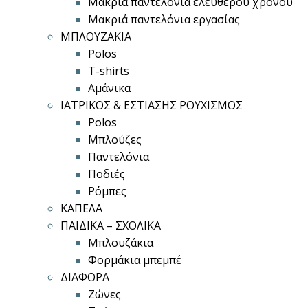
Μακριά παντελόνια ελεύθερου χρόνου
Μακριά παντελόνια εργασίας
ΜΠΛΟΥΖΑΚΙΑ
Polos
T-shirts
Αμάνικα
ΙΑΤΡΙΚΟΣ & ΕΣΤΙΑΣΗΣ ΡΟΥΧΙΣΜΟΣ
Polos
Μπλούζες
Παντελόνια
Ποδιές
Ρόμπες
ΚΑΠΕΛΑ
ΠΑΙΔΙΚΑ – ΣΧΟΛΙΚΑ
Μπλουζάκια
Φορμάκια μπεμπέ
ΔΙΑΦΟΡΑ
Ζώνες