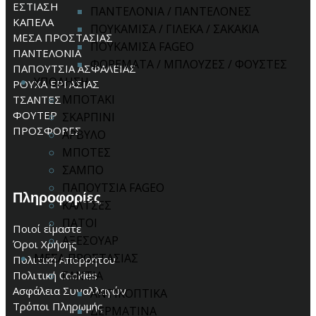
ΕΣΤΙΑΣΗ
ΠΑΝΤΕΛΟΝΙΑ / ΠΑΝΤΕΛΟΝΕΣ
ΚΑΠΕΛΑ
ΠΟΥΚΑΜΙΣΑ / ΓΙΛΕΚΑ / ΣΑΚΑΚΙΑ
ΜΕΣΑ ΠΡΟΣΤΑΣΙΑΣ
ΠΟΥΚΑΜΙΣΑ FAGEO
ΠΑΝΤΕΛΟΝΙΑ
ΦΟΡΕΜΑΤΑ / ΜΠΛΟΥΖΕΣ / ΦΟΥΣΤΕΣ
ΠΑΠΟΥΤΣΙΑ ΑΣΦΑΛΕΙΑΣ
ΥΠΟΔΗΣΗ
ΡΟΥΧΑ ΕΡΓΑΣΙΑΣ
ΜΠΟΤΑΚΙ
ΤΣΑΝΤΕΣ
ΦΟΥΤΕΡ
ΣΚΑΡΠΙΝΙ
ΠΡΟΣΦΟΡΕΣ
ΑΡΒΥΛΟ
ΜΠΟΤΕΣ
ΣΑΜΠΟ
ΠΑΠΟΥΤΣΙΑ FAGEO
Πληροφορίες
ΚΑΛΤΣΕΣ
ΠΑΤΟΙ
Ποιοί είμαστε
ΑΞΕΣΟΥΑΡ
Όροι Χρήσης
ΜΕΣΑ ΠΡΟΣΤΑΣΙΑΣ
Πολιτική Απορρήτου
Πολιτική Cookies
ΓΑΝΤΙΑ
Ασφάλεια Συναλλαγών
ΑΝΤΙΚΟΠΤΙΚΑ
Τρόποι Πληρωμής
ΔΕΡΜΑΤΙΝΑ