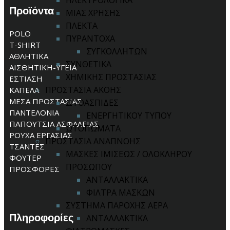
ΗΛΕΚΤΡΟΛΟΓΙΚΑ
Προϊόντα
ΜΙΑΣ ΧΡΗΣΗΣ
ΠΛΕΚΤΑ
POLO
ΠΥΡΑΝΤΟΧΑ
T-SHIRT
ΣΥΓΚΟΛΛΗΤΩΝ
ΑΘΛΗΤΙΚΑ
ΣΥΝΘΕΤΙΚΑ
ΑΙΣΘΗΤΙΚΗ-ΥΓΕΙΑ
ΧΗΜΙΚΗΣ ΠΡΟΣΤΑΣΙΑΣ
ΕΣΤΙΑΣΗ
ΠΡΟΣΤΑΣΙΑ ΑΚΟΗΣ
ΚΑΠΕΛΑ
ΜΕΣΑ ΠΡΟΣΤΑΣΙΑΣ
ΩΤΟΑΣΠΙΔΕΣ
ΠΑΝΤΕΛΟΝΙΑ
ΕΝΕΡΓΗΤΙΚΟΥ ΤΥΠΟΥ
ΠΑΠΟΥΤΣΙΑ ΑΣΦΑΛΕΙΑΣ
ΩΤΟΠΩΜΑΤΑ
ΡΟΥΧΑ ΕΡΓΑΣΙΑΣ
ΠΡΟΣΤΑΣΙΑ ΑΝΑΠΝΟΗΣ
ΤΣΑΝΤΕΣ
ΜΑΣΚΕΣ ΙΜΙΣΕΩΣ / ΟΛΟΚΛΗΡΟΥ
ΦΟΥΤΕΡ
ΠΡΟΣΩΠΟΥ
ΠΡΟΣΦΟΡΕΣ
ΑΝΤΑΛΛΑΚΤΙΚΑ
ΦΙΛΤΡΑ ΜΑΣΚΩΝ
ΣΥΣΤΗΜΑ ΠΑΡΟΧΗΣ ΑΕΡΑ
Πληροφορίες
ΑΝΤΑΛΛΑΚΤΙΚΑ