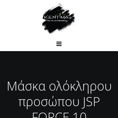
Μάσκα ολόκληρου
προσώπου JSP
FORCE 10