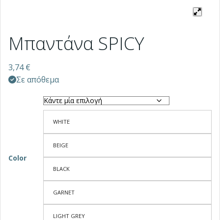
Μπαντάνα SPICY
3,74
€
Σε απόθεμα
WHITE
BEIGE
Color
BLACK
GARNET
LIGHT GREY