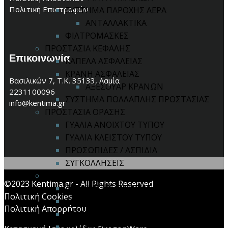
Πολιτική Επιστροφών
ΣΥΣΤΗΜΑ ΠΑΡΟΧΗΣ ΑΕΡΑ
ΑΝΤΑΛΛΑΚΤΙΚΑ
ΦΙΛΤΡΟΜΑΣΚΕΣ
ΠΡΟΣΤΑΣΙΑ ΚΕΦΑΛΗΣ
Επικοινωνία
ΚΑΠΕΛΑ ΑΣΦΑΛΕΙΑΣ
ΚΡΑΝΗ ΑΣΦΑΛΕΙΑΣ
Βασιλικών 7, Τ.Κ. 35133, Λαμία
ΑΞΕΣΟΥΑΡ ΚΡΑΝΩΝ
2231100096
ΣΥΣΤΗΜΑ ΠΟΛΛΑΠΛΗΣ ΠΡΟΣΤΑΣΙΑΣ
info@kentima.gr
ΠΡΟΣΤΑΣΙΑ ΟΡΑΣΗΣ
ΓΥΑΛΙΑ ΑΝΟΙΧΤΟΥ ΤΥΠΟΥ
ΓΥΑΛΙΑ ΚΛΕΙΣΤΟΥ ΤΥΠΟΥ
ΠΡΟΣΩΠΙΔΕΣ / ΑΣΠΙΔΙΑ
ΣΥΓΚΟΛΛΗΣΕΙΣ
ΠΡΟΣΤΑΣΙΑ ΠΤΩΣΗΣ
©2023 Kentima.gr - All Rights Reserved
ΑΝΑΚΟΠΤΕΣ ΠΤΩΣΗΣ
Πολιτική Cookies
ΑΞΕΣΟΥΑΡ
Πολιτική Απορρήτου
ΑΠΟΡΡΟΦΗΤΕΣ ΕΝΕΡΓΕΙΑΣ
ΚΙΤ ΠΤΩΣΗΣ