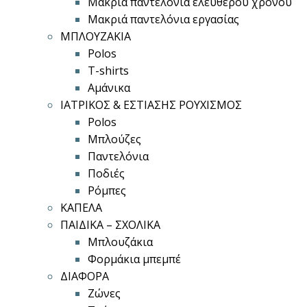
Μακριά παντελόνια ελεύθερου χρόνου
Μακριά παντελόνια εργασίας
ΜΠΛΟΥΖΑΚΙΑ
Polos
T-shirts
Αμάνικα
ΙΑΤΡΙΚΟΣ & ΕΣΤΙΑΣΗΣ ΡΟΥΧΙΣΜΟΣ
Polos
Μπλούζες
Παντελόνια
Ποδιές
Ρόμπες
ΚΑΠΕΛΑ
ΠΑΙΔΙΚΑ – ΣΧΟΛΙΚΑ
Μπλουζάκια
Φορμάκια μπεμπέ
ΔΙΑΦΟΡΑ
Ζώνες