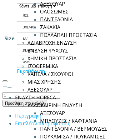
ΑΞΕΣΟΥΑΡ
ΟΛΟΣΩΜΕΣ
5XL
ΠΑΝΤΕΛΟΝΙΑ
ΣΑΚΑΚΙΑ
3XL/4XL
ΠΟΛΛΑΠΛΗ ΠΡΟΣΤΑΣΙΑ
Size
M/L
ΑΔΙΑΒΡΟΧΗ ΕΝΔΥΣΗ
ΕΝΔΥΣΗ ΨΥΧΟΥΣ
XL/2XL
ΧΗΜΙΚΗ ΠΡΟΣΤΑΣΙΑ
XS/S
ΙΣΟΘΕΡΜΙΚΑ
Εκκαθάριση
ΚΑΠΕΛΑ / ΣΚΟΥΦΟΙ
ΜΙΑΣ ΧΡΗΣΗΣ
ΑΞΕΣΟΥΑΡ
Μπλούζα
ΕΝΔΥΣΗ HORECA
γυναικεία
Προσθήκη στο καλάθι
ΚΑΛΟΚΑΙΡΙΝΗ ΕΝΔΥΣΗ
MALVINA
ΑΞΕΣΟΥΑΡ
Περιγραφή
ποσότητα
ΜΠΛΟΥΖΕΣ / ΚΑΦΤΑΝΙΑ
Επιπλέον πληροφορίες
ΠΑΝΤΕΛΟΝΙΑ / ΒΕΡΜΟΥΔΕΣ
ΠΟΥΚΑΜΙΣΑ / ΠΟΥΚΑΜΙΣΕΣ