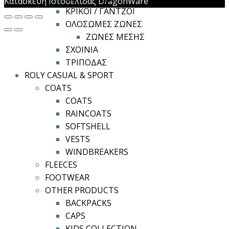
Κατασκευή Ιστοσελίδας DragonWare
ΚΡΙΚΟΙ / ΓΑΝΤΖΟΙ
ΟΛΟΣΩΜΕΣ ΖΩΝΕΣ
ΖΩΝΕΣ ΜΕΣΗΣ
ΣΧΟΙΝΙΑ
ΤΡΙΠΟΔΑΣ
ROLY CASUAL & SPORT
COATS
COATS
RAINCOATS
SOFTSHELL
VESTS
WINDBREAKERS
FLEECES
FOOTWEAR
OTHER PRODUCTS
BACKPACKS
CAPS
KIDS COLLECTION