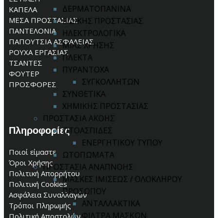
ΔΕΡΜΑΤΟΠΑΝΙΝΑ
ΚΑΠΕΛΑ
ΜΕΣΑ ΠΡΟΣΤΑΣΙΑΣ
ΕΙΔΙΚΗΣ ΠΡΟΣΤΑΣΙΑΣ
ΠΑΝΤΕΛΟΝΙΑ
ΗΛΕΚΤΡΟΛΟΓΙΚΑ
ΠΑΠΟΥΤΣΙΑ ΑΣΦΑΛΕΙΑΣ
ΜΙΑΣ ΧΡΗΣΗΣ
ΡΟΥΧΑ ΕΡΓΑΣΙΑΣ
ΠΛΕΚΤΑ
ΤΣΑΝΤΕΣ
ΠΥΡΑΝΤΟΧΑ
ΦΟΥΤΕΡ
ΣΥΓΚΟΛΛΗΤΩΝ
ΠΡΟΣΦΟΡΕΣ
ΣΥΝΘΕΤΙΚΑ
ΧΗΜΙΚΗΣ ΠΡΟΣΤΑΣΙΑΣ
ΠΡΟΣΤΑΣΙΑ ΑΚΟΗΣ
Πληροφορίες
ΩΤΟΑΣΠΙΔΕΣ
ΕΝΕΡΓΗΤΙΚΟΥ ΤΥΠΟΥ
Ποιοί είμαστε
ΩΤΟΠΩΜΑΤΑ
Όροι Χρήσης
ΠΡΟΣΤΑΣΙΑ ΑΝΑΠΝΟΗΣ
Πολιτική Απορρήτου
ΜΑΣΚΕΣ ΙΜΙΣΕΩΣ / ΟΛΟΚΛΗΡΟΥ
Πολιτική Cookies
ΠΡΟΣΩΠΟΥ
Ασφάλεια Συναλλαγών
ΑΝΤΑΛΛΑΚΤΙΚΑ
Τρόποι Πληρωμής
ΦΙΛΤΡΑ ΜΑΣΚΩΝ
Πολιτική Αποστολών