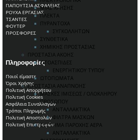
ΗΛΕΚΤΡΟΛΟΓΙΚΑ
ΠΑΠΟΥΤΣΙΑ ΑΣΦΑΛΕΙΑΣ
ΜΙΑΣ ΧΡΗΣΗΣ
ΡΟΥΧΑ ΕΡΓΑΣΙΑΣ
ΠΛΕΚΤΑ
ΤΣΑΝΤΕΣ
ΠΥΡΑΝΤΟΧΑ
ΦΟΥΤΕΡ
ΣΥΓΚΟΛΛΗΤΩΝ
ΠΡΟΣΦΟΡΕΣ
ΣΥΝΘΕΤΙΚΑ
ΧΗΜΙΚΗΣ ΠΡΟΣΤΑΣΙΑΣ
ΠΡΟΣΤΑΣΙΑ ΑΚΟΗΣ
Πληροφορίες
ΩΤΟΑΣΠΙΔΕΣ
ΕΝΕΡΓΗΤΙΚΟΥ ΤΥΠΟΥ
Ποιοί είμαστε
ΩΤΟΠΩΜΑΤΑ
Όροι Χρήσης
ΠΡΟΣΤΑΣΙΑ ΑΝΑΠΝΟΗΣ
Πολιτική Απορρήτου
ΜΑΣΚΕΣ ΙΜΙΣΕΩΣ / ΟΛΟΚΛΗΡΟΥ
Πολιτική Cookies
ΠΡΟΣΩΠΟΥ
Ασφάλεια Συναλλαγών
ΑΝΤΑΛΛΑΚΤΙΚΑ
Τρόποι Πληρωμής
ΦΙΛΤΡΑ ΜΑΣΚΩΝ
Πολιτική Αποστολών
Πολιτική Επιστροφών
ΣΥΣΤΗΜΑ ΠΑΡΟΧΗΣ ΑΕΡΑ
ΑΝΤΑΛΛΑΚΤΙΚΑ