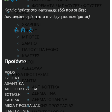
ΦΟΡΕΜΑΤΑ / ΜΠΛΟΥΖΕΣ / ΦΟΥΣΤΕΣ
Καλώς ήρθατε στο Kentima.gr, εδώ που οι ιδέες
ΥΠΟΔΗΣΗ
ζωντανεύουν μέσα από την τέχνη του κεντήματος!
ΜΠΟΤΑΚΙ
ΣΚΑΡΠΙΝΙ
ΑΡΒΥΛΟ
ΜΠΟΤΕΣ
ΣΑΜΠΟ
ΠΑΠΟΥΤΣΙΑ FAGEO
ΚΑΛΤΣΕΣ
Προϊόντα
ΠΑΤΟΙ
ΑΞΕΣΟΥΑΡ
POLO
ΜΕΣΑ ΠΡΟΣΤΑΣΙΑΣ
T-SHIRT
ΓΑΝΤΙΑ
ΑΘΛΗΤΙΚΑ
ΑΝΤΙΚΟΠΤΙΚΑ
ΑΙΣΘΗΤΙΚΗ-ΥΓΕΙΑ
ΔΕΡΜΑΤΙΝΑ
ΕΣΤΙΑΣΗ
ΔΕΡΜΑΤΟΠΑΝΙΝΑ
ΚΑΠΕΛΑ
ΜΕΣΑ ΠΡΟΣΤΑΣΙΑΣ
ΕΙΔΙΚΗΣ ΠΡΟΣΤΑΣΙΑΣ
ΠΑΝΤΕΛΟΝΙΑ