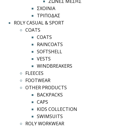
ΖΩΝΕΣ ΜΕΣΗΣ
ΣΧΟΙΝΙΑ
ΤΡΙΠΟΔΑΣ
ROLY CASUAL & SPORT
COATS
COATS
RAINCOATS
SOFTSHELL
VESTS
WINDBREAKERS
FLEECES
FOOTWEAR
OTHER PRODUCTS
BACKPACKS
CAPS
KIDS COLLECTION
SWIMSUITS
ROLY WORKWEAR