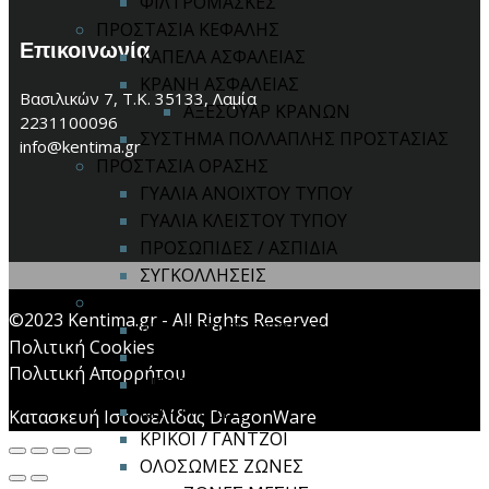
ΦΙΛΤΡΟΜΑΣΚΕΣ
ΠΡΟΣΤΑΣΙΑ ΚΕΦΑΛΗΣ
Επικοινωνία
ΚΑΠΕΛΑ ΑΣΦΑΛΕΙΑΣ
ΚΡΑΝΗ ΑΣΦΑΛΕΙΑΣ
Βασιλικών 7, Τ.Κ. 35133, Λαμία
ΑΞΕΣΟΥΑΡ ΚΡΑΝΩΝ
2231100096
ΣΥΣΤΗΜΑ ΠΟΛΛΑΠΛΗΣ ΠΡΟΣΤΑΣΙΑΣ
info@kentima.gr
ΠΡΟΣΤΑΣΙΑ ΟΡΑΣΗΣ
ΓΥΑΛΙΑ ΑΝΟΙΧΤΟΥ ΤΥΠΟΥ
ΓΥΑΛΙΑ ΚΛΕΙΣΤΟΥ ΤΥΠΟΥ
ΠΡΟΣΩΠΙΔΕΣ / ΑΣΠΙΔΙΑ
ΣΥΓΚΟΛΛΗΣΕΙΣ
ΠΡΟΣΤΑΣΙΑ ΠΤΩΣΗΣ
©2023 Kentima.gr - All Rights Reserved
ΑΝΑΚΟΠΤΕΣ ΠΤΩΣΗΣ
Πολιτική Cookies
ΑΞΕΣΟΥΑΡ
Πολιτική Απορρήτου
ΑΠΟΡΡΟΦΗΤΕΣ ΕΝΕΡΓΕΙΑΣ
ΚΙΤ ΠΤΩΣΗΣ
Κατασκευή Ιστοσελίδας DragonWare
ΚΡΙΚΟΙ / ΓΑΝΤΖΟΙ
ΟΛΟΣΩΜΕΣ ΖΩΝΕΣ