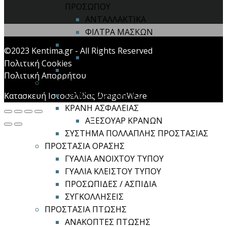
ΠΡΟΣΩΠΟΥ
ΑΝΤΑΛΛΑΚΤΙΚΑ
ΦΙΛΤΡΑ ΜΑΣΚΩΝ
ΣΥΣΤΗΜΑ ΠΑΡΟΧΗΣ ΑΕΡΑ
©2023 Kentima.gr - All Rights Reserved
ΑΝΤΑΛΛΑΚΤΙΚΑ
Πολιτική Cookies
ΦΙΛΤΡΟΜΑΣΚΕΣ
Πολιτική Απορρήτου
ΠΡΟΣΤΑΣΙΑ ΚΕΦΑΛΗΣ
ΚΑΠΕΛΑ ΑΣΦΑΛΕΙΑΣ
Κατασκευή Ιστοσελίδας DragonWare
ΚΡΑΝΗ ΑΣΦΑΛΕΙΑΣ
ΑΞΕΣΟΥΑΡ ΚΡΑΝΩΝ
ΣΥΣΤΗΜΑ ΠΟΛΛΑΠΛΗΣ ΠΡΟΣΤΑΣΙΑΣ
ΠΡΟΣΤΑΣΙΑ ΟΡΑΣΗΣ
ΓΥΑΛΙΑ ΑΝΟΙΧΤΟΥ ΤΥΠΟΥ
ΓΥΑΛΙΑ ΚΛΕΙΣΤΟΥ ΤΥΠΟΥ
ΠΡΟΣΩΠΙΔΕΣ / ΑΣΠΙΔΙΑ
ΣΥΓΚΟΛΛΗΣΕΙΣ
ΠΡΟΣΤΑΣΙΑ ΠΤΩΣΗΣ
ΑΝΑΚΟΠΤΕΣ ΠΤΩΣΗΣ