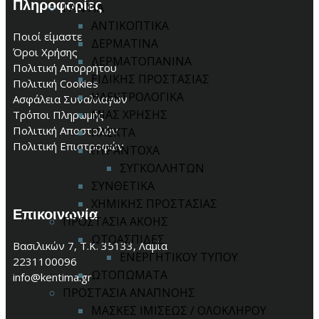
Πληροφορίες
ΓΑΝΤΙΑ
ΑΝΤΙΚΟΠΤΙΚΑ
Ποιοί είμαστε
ΔΕΡΜΑΤΙΝΑ
Όροι Χρήσης
ΔΕΡΜΑΤΟΠΑΝΙΝΑ
Πολιτική Απορρήτου
ΕΙΔΙΚΗΣ ΠΡΟΣΤΑΣΙΑΣ
Πολιτική Cookies
ΗΛΕΚΤΡΟΛΟΓΙΚΑ
Ασφάλεια Συναλλαγών
ΜΙΑΣ ΧΡΗΣΗΣ
Τρόποι Πληρωμής
Πολιτική Αποστολών
ΠΛΕΚΤΑ
Πολιτική Επιστροφών
ΠΥΡΑΝΤΟΧΑ
ΣΥΓΚΟΛΛΗΤΩΝ
ΣΥΝΘΕΤΙΚΑ
ΧΗΜΙΚΗΣ ΠΡΟΣΤΑΣΙΑΣ
Επικοινωνία
ΠΡΟΣΤΑΣΙΑ ΑΚΟΗΣ
ΩΤΟΑΣΠΙΔΕΣ
Βασιλικών 7, Τ.Κ. 35133, Λαμία
ΕΝΕΡΓΗΤΙΚΟΥ ΤΥΠΟΥ
2231100096
ΩΤΟΠΩΜΑΤΑ
info@kentima.gr
ΠΡΟΣΤΑΣΙΑ ΑΝΑΠΝΟΗΣ
ΜΑΣΚΕΣ ΙΜΙΣΕΩΣ / ΟΛΟΚΛΗΡΟΥ