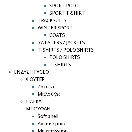
SPORT POLO
SPORT T-SHIRT
TRACKSUITS
WINTER SPORT
COATS
SWEATERS / JACKETS
T-SHIRTS / POLO SHIRTS
POLO SHIRTS
T-SHIRTS
ΕΝΔΥΣΗ FAGEO
ΦΟΥΤΕΡ
Ζακέτες
Μπλούζες
ΓΙΛΕΚΑ
ΜΠΟΥΦΑΝ
Soft shell
Αντιανεμικά
Με επένδυση