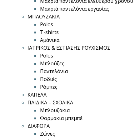
Μακριά παντελόνια ελεύθερου χρόνου
Μακριά παντελόνια εργασίας
ΜΠΛΟΥΖΑΚΙΑ
Polos
T-shirts
Αμάνικα
ΙΑΤΡΙΚΟΣ & ΕΣΤΙΑΣΗΣ ΡΟΥΧΙΣΜΟΣ
Polos
Μπλούζες
Παντελόνια
Ποδιές
Ρόμπες
ΚΑΠΕΛΑ
ΠΑΙΔΙΚΑ – ΣΧΟΛΙΚΑ
Μπλουζάκια
Φορμάκια μπεμπέ
ΔΙΑΦΟΡΑ
Ζώνες