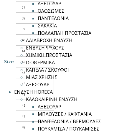
ΑΞΕΣΟΥΑΡ
37
ΟΛΟΣΩΜΕΣ
ΠΑΝΤΕΛΟΝΙΑ
38
ΣΑΚΑΚΙΑ
39
ΠΟΛΛΑΠΛΗ ΠΡΟΣΤΑΣΙΑ
ΑΔΙΑΒΡΟΧΗ ΕΝΔΥΣΗ
40
ΕΝΔΥΣΗ ΨΥΧΟΥΣ
41
ΧΗΜΙΚΗ ΠΡΟΣΤΑΣΙΑ
Size
ΙΣΟΘΕΡΜΙΚΑ
42
ΚΑΠΕΛΑ / ΣΚΟΥΦΟΙ
43
ΜΙΑΣ ΧΡΗΣΗΣ
44
ΑΞΕΣΟΥΑΡ
ΕΝΔΥΣΗ HORECA
45
ΚΑΛΟΚΑΙΡΙΝΗ ΕΝΔΥΣΗ
46
ΑΞΕΣΟΥΑΡ
ΜΠΛΟΥΖΕΣ / ΚΑΦΤΑΝΙΑ
47
ΠΑΝΤΕΛΟΝΙΑ / ΒΕΡΜΟΥΔΕΣ
48
ΠΟΥΚΑΜΙΣΑ / ΠΟΥΚΑΜΙΣΕΣ