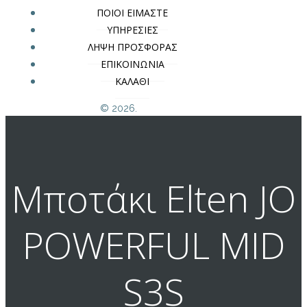
ΠΟΙΟΙ ΕΙΜΑΣΤΕ
ΥΠΗΡΕΣΙΕΣ
ΛΗΨΗ ΠΡΟΣΦΟΡΑΣ
ΕΠΙΚΟΙΝΩΝΙΑ
ΚΑΛΑΘΙ
© 2026.
Μποτάκι Elten JO
POWERFUL MID
S3S