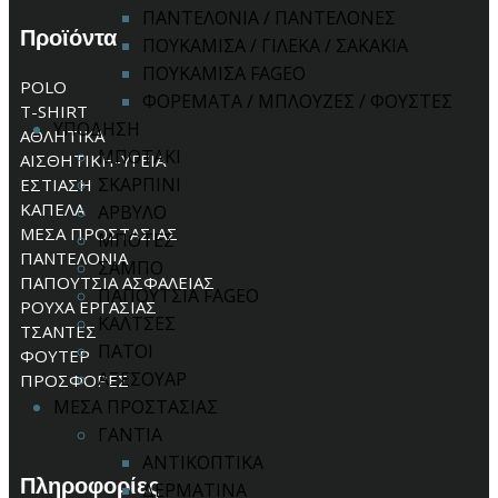
ΠΑΝΤΕΛΟΝΙΑ / ΠΑΝΤΕΛΟΝΕΣ
Προϊόντα
ΠΟΥΚΑΜΙΣΑ / ΓΙΛΕΚΑ / ΣΑΚΑΚΙΑ
ΠΟΥΚΑΜΙΣΑ FAGEO
POLO
ΦΟΡΕΜΑΤΑ / ΜΠΛΟΥΖΕΣ / ΦΟΥΣΤΕΣ
T-SHIRT
ΥΠΟΔΗΣΗ
ΑΘΛΗΤΙΚΑ
ΜΠΟΤΑΚΙ
ΑΙΣΘΗΤΙΚΗ-ΥΓΕΙΑ
ΣΚΑΡΠΙΝΙ
ΕΣΤΙΑΣΗ
ΚΑΠΕΛΑ
ΑΡΒΥΛΟ
ΜΕΣΑ ΠΡΟΣΤΑΣΙΑΣ
ΜΠΟΤΕΣ
ΠΑΝΤΕΛΟΝΙΑ
ΣΑΜΠΟ
ΠΑΠΟΥΤΣΙΑ ΑΣΦΑΛΕΙΑΣ
ΠΑΠΟΥΤΣΙΑ FAGEO
ΡΟΥΧΑ ΕΡΓΑΣΙΑΣ
ΚΑΛΤΣΕΣ
ΤΣΑΝΤΕΣ
ΠΑΤΟΙ
ΦΟΥΤΕΡ
ΑΞΕΣΟΥΑΡ
ΠΡΟΣΦΟΡΕΣ
ΜΕΣΑ ΠΡΟΣΤΑΣΙΑΣ
ΓΑΝΤΙΑ
ΑΝΤΙΚΟΠΤΙΚΑ
Πληροφορίες
ΔΕΡΜΑΤΙΝΑ