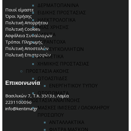
ΔΕΡΜΑΤΟΠΑΝΙΝΑ
Ποιοί είμαστε
ΕΙΔΙΚΗΣ ΠΡΟΣΤΑΣΙΑΣ
Όροι Χρήσης
ΗΛΕΚΤΡΟΛΟΓΙΚΑ
Πολιτική Απορρήτου
ΜΙΑΣ ΧΡΗΣΗΣ
Πολιτική Cookies
ΠΛΕΚΤΑ
Ασφάλεια Συναλλαγών
ΠΥΡΑΝΤΟΧΑ
Τρόποι Πληρωμής
Πολιτική Αποστολών
ΣΥΓΚΟΛΛΗΤΩΝ
Πολιτική Επιστροφών
ΣΥΝΘΕΤΙΚΑ
ΧΗΜΙΚΗΣ ΠΡΟΣΤΑΣΙΑΣ
ΠΡΟΣΤΑΣΙΑ ΑΚΟΗΣ
ΩΤΟΑΣΠΙΔΕΣ
Επικοινωνία
ΕΝΕΡΓΗΤΙΚΟΥ ΤΥΠΟΥ
ΩΤΟΠΩΜΑΤΑ
Βασιλικών 7, Τ.Κ. 35133, Λαμία
ΠΡΟΣΤΑΣΙΑ ΑΝΑΠΝΟΗΣ
2231100096
ΜΑΣΚΕΣ ΙΜΙΣΕΩΣ / ΟΛΟΚΛΗΡΟΥ
info@kentima.gr
ΠΡΟΣΩΠΟΥ
ΑΝΤΑΛΛΑΚΤΙΚΑ
ΦΙΛΤΡΑ ΜΑΣΚΩΝ