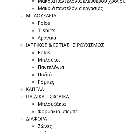
Μακριά παντελόνια ελεύθερου χρόνου
Μακριά παντελόνια εργασίας
ΜΠΛΟΥΖΑΚΙΑ
Polos
T-shirts
Αμάνικα
ΙΑΤΡΙΚΟΣ & ΕΣΤΙΑΣΗΣ ΡΟΥΧΙΣΜΟΣ
Polos
Μπλούζες
Παντελόνια
Ποδιές
Ρόμπες
ΚΑΠΕΛΑ
ΠΑΙΔΙΚΑ – ΣΧΟΛΙΚΑ
Μπλουζάκια
Φορμάκια μπεμπέ
ΔΙΑΦΟΡΑ
Ζώνες