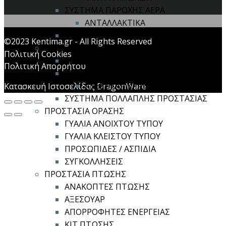
ΣΥΣΤΗΜΑ ΠΑΡΟΧΗΣ ΑΕΡΑ
ΑΝΤΑΛΛΑΚΤΙΚΑ
ΦΙΛΤΡΟΜΑΣΚΕΣ
©2023 Kentima.gr - All Rights Reserved
ΠΡΟΣΤΑΣΙΑ ΚΕΦΑΛΗΣ
Πολιτική Cookies
ΚΑΠΕΛΑ ΑΣΦΑΛΕΙΑΣ
Πολιτική Απορρήτου
ΚΡΑΝΗ ΑΣΦΑΛΕΙΑΣ
ΑΞΕΣΟΥΑΡ ΚΡΑΝΩΝ
Κατασκευή Ιστοσελίδας DragonWare
ΣΥΣΤΗΜΑ ΠΟΛΛΑΠΛΗΣ ΠΡΟΣΤΑΣΙΑΣ
ΠΡΟΣΤΑΣΙΑ ΟΡΑΣΗΣ
ΓΥΑΛΙΑ ΑΝΟΙΧΤΟΥ ΤΥΠΟΥ
ΓΥΑΛΙΑ ΚΛΕΙΣΤΟΥ ΤΥΠΟΥ
ΠΡΟΣΩΠΙΔΕΣ / ΑΣΠΙΔΙΑ
ΣΥΓΚΟΛΛΗΣΕΙΣ
ΠΡΟΣΤΑΣΙΑ ΠΤΩΣΗΣ
ΑΝΑΚΟΠΤΕΣ ΠΤΩΣΗΣ
ΑΞΕΣΟΥΑΡ
ΑΠΟΡΡΟΦΗΤΕΣ ΕΝΕΡΓΕΙΑΣ
ΚΙΤ ΠΤΩΣΗΣ