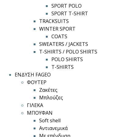
SPORT POLO
SPORT T-SHIRT
TRACKSUITS
WINTER SPORT
COATS
SWEATERS / JACKETS
T-SHIRTS / POLO SHIRTS
POLO SHIRTS
T-SHIRTS
ΕΝΔΥΣΗ FAGEO
ΦΟΥΤΕΡ
Ζακέτες
Μπλούζες
ΓΙΛΕΚΑ
ΜΠΟΥΦΑΝ
Soft shell
Αντιανεμικά
Με επένδυση