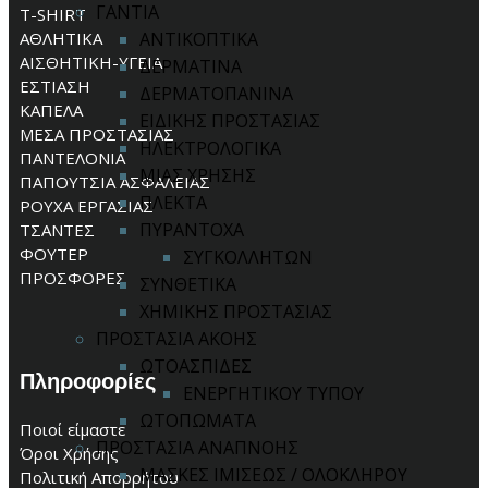
ΓΑΝΤΙΑ
T-SHIRT
ΑΘΛΗΤΙΚΑ
ΑΝΤΙΚΟΠΤΙΚΑ
ΑΙΣΘΗΤΙΚΗ-ΥΓΕΙΑ
ΔΕΡΜΑΤΙΝΑ
ΕΣΤΙΑΣΗ
ΔΕΡΜΑΤΟΠΑΝΙΝΑ
ΚΑΠΕΛΑ
ΕΙΔΙΚΗΣ ΠΡΟΣΤΑΣΙΑΣ
ΜΕΣΑ ΠΡΟΣΤΑΣΙΑΣ
ΗΛΕΚΤΡΟΛΟΓΙΚΑ
ΠΑΝΤΕΛΟΝΙΑ
ΜΙΑΣ ΧΡΗΣΗΣ
ΠΑΠΟΥΤΣΙΑ ΑΣΦΑΛΕΙΑΣ
ΠΛΕΚΤΑ
ΡΟΥΧΑ ΕΡΓΑΣΙΑΣ
ΠΥΡΑΝΤΟΧΑ
ΤΣΑΝΤΕΣ
ΦΟΥΤΕΡ
ΣΥΓΚΟΛΛΗΤΩΝ
ΠΡΟΣΦΟΡΕΣ
ΣΥΝΘΕΤΙΚΑ
ΧΗΜΙΚΗΣ ΠΡΟΣΤΑΣΙΑΣ
ΠΡΟΣΤΑΣΙΑ ΑΚΟΗΣ
ΩΤΟΑΣΠΙΔΕΣ
Πληροφορίες
ΕΝΕΡΓΗΤΙΚΟΥ ΤΥΠΟΥ
ΩΤΟΠΩΜΑΤΑ
Ποιοί είμαστε
ΠΡΟΣΤΑΣΙΑ ΑΝΑΠΝΟΗΣ
Όροι Χρήσης
ΜΑΣΚΕΣ ΙΜΙΣΕΩΣ / ΟΛΟΚΛΗΡΟΥ
Πολιτική Απορρήτου