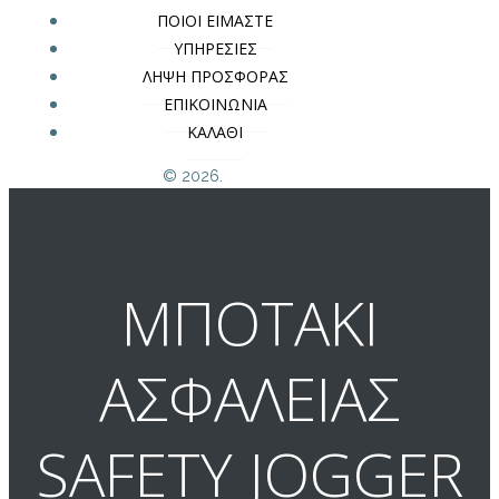
ΠΟΙΟΙ ΕΙΜΑΣΤΕ
ΥΠΗΡΕΣΙΕΣ
ΛΗΨΗ ΠΡΟΣΦΟΡΑΣ
ΕΠΙΚΟΙΝΩΝΙΑ
ΚΑΛΑΘΙ
© 2026.
ΜΠΟΤΑΚΙ
ΑΣΦΑΛΕΙΑΣ
SAFETY JOGGER