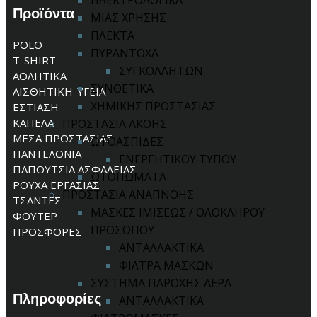
ΗΛΕΚΤΡΟΛΟΓΙΚΑ
Προϊόντα
ΜΙΑΣ ΧΡΗΣΗΣ
ΠΛΕΚΤΑ
POLO
ΠΥΡΑΝΤΟΧΑ
T-SHIRT
ΣΥΓΚΟΛΛΗΤΩΝ
ΑΘΛΗΤΙΚΑ
ΣΥΝΘΕΤΙΚΑ
ΑΙΣΘΗΤΙΚΗ-ΥΓΕΙΑ
ΧΗΜΙΚΗΣ ΠΡΟΣΤΑΣΙΑΣ
ΕΣΤΙΑΣΗ
ΚΑΠΕΛΑ
ΠΡΟΣΤΑΣΙΑ ΑΚΟΗΣ
ΜΕΣΑ ΠΡΟΣΤΑΣΙΑΣ
ΩΤΟΑΣΠΙΔΕΣ
ΠΑΝΤΕΛΟΝΙΑ
ΕΝΕΡΓΗΤΙΚΟΥ ΤΥΠΟΥ
ΠΑΠΟΥΤΣΙΑ ΑΣΦΑΛΕΙΑΣ
ΩΤΟΠΩΜΑΤΑ
ΡΟΥΧΑ ΕΡΓΑΣΙΑΣ
ΠΡΟΣΤΑΣΙΑ ΑΝΑΠΝΟΗΣ
ΤΣΑΝΤΕΣ
ΜΑΣΚΕΣ ΙΜΙΣΕΩΣ / ΟΛΟΚΛΗΡΟΥ
ΦΟΥΤΕΡ
ΠΡΟΣΩΠΟΥ
ΠΡΟΣΦΟΡΕΣ
ΑΝΤΑΛΛΑΚΤΙΚΑ
ΦΙΛΤΡΑ ΜΑΣΚΩΝ
ΣΥΣΤΗΜΑ ΠΑΡΟΧΗΣ ΑΕΡΑ
Πληροφορίες
ΑΝΤΑΛΛΑΚΤΙΚΑ