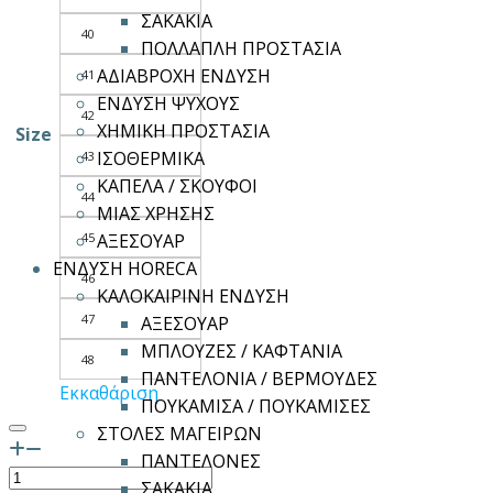
ΣΑΚΑΚΙΑ
40
ΠΟΛΛΑΠΛΗ ΠΡΟΣΤΑΣΙΑ
ΑΔΙΑΒΡΟΧΗ ΕΝΔΥΣΗ
41
ΕΝΔΥΣΗ ΨΥΧΟΥΣ
42
ΧΗΜΙΚΗ ΠΡΟΣΤΑΣΙΑ
Size
ΙΣΟΘΕΡΜΙΚΑ
43
ΚΑΠΕΛΑ / ΣΚΟΥΦΟΙ
44
ΜΙΑΣ ΧΡΗΣΗΣ
45
ΑΞΕΣΟΥΑΡ
ΕΝΔΥΣΗ HORECA
46
ΚΑΛΟΚΑΙΡΙΝΗ ΕΝΔΥΣΗ
47
ΑΞΕΣΟΥΑΡ
ΜΠΛΟΥΖΕΣ / ΚΑΦΤΑΝΙΑ
48
ΠΑΝΤΕΛΟΝΙΑ / ΒΕΡΜΟΥΔΕΣ
Εκκαθάριση
ΠΟΥΚΑΜΙΣΑ / ΠΟΥΚΑΜΙΣΕΣ
ΣΤΟΛΕΣ ΜΑΓΕΙΡΩΝ
ΠΑΝΤΕΛΟΝΕΣ
Μπότα
ΣΑΚΑΚΙΑ