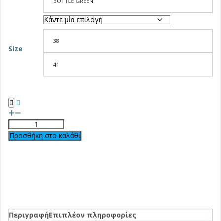
BOTTLE GREEN
38
Size
41
Προσθήκη στο καλάθι
Περιγραφή
Επιπλέον πληροφορίες