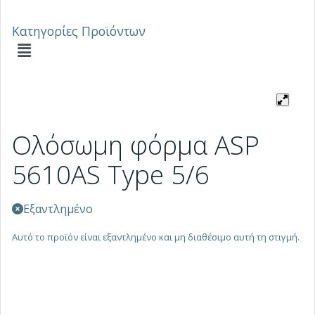
Κατηγορίες Προϊόντων
Ολόσωμη φόρμα ASP
5610AS Type 5/6
Εξαντλημένο
Αυτό το προϊόν είναι εξαντλημένο και μη διαθέσιμο αυτή τη στιγμή.