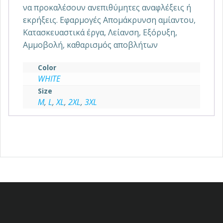
να προκαλέσουν ανεπιθύμητες αναφλέξεις ή
εκρήξεις. Εφαρμογές Απομάκρυνση αμίαντου,
Κατασκευαστικά έργα, Λείανση, Εξόρυξη,
Αμμοβολή, καθαρισμός αποβλήτων
Color
WHITE
Size
M
,
L
,
XL
,
2XL
,
3XL