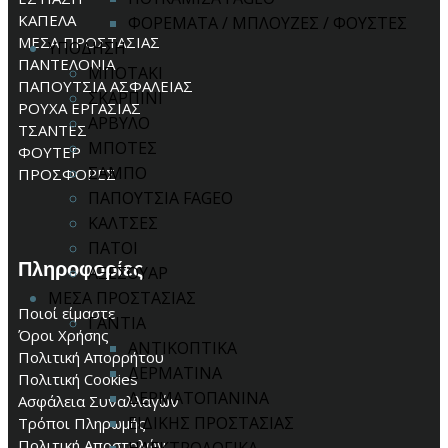
ΚΑΠΕΛΑ
ΦΟΡΕΜΑΤΑ / ΜΠΛΟΥΖΕΣ / ΦΟΥΣΤΕΣ
ΜΕΣΑ ΠΡΟΣΤΑΣΙΑΣ
ΥΠΟΔΗΣΗ
ΠΑΝΤΕΛΟΝΙΑ
ΜΠΟΤΑΚΙ
ΠΑΠΟΥΤΣΙΑ ΑΣΦΑΛΕΙΑΣ
ΣΚΑΡΠΙΝΙ
ΡΟΥΧΑ ΕΡΓΑΣΙΑΣ
ΑΡΒΥΛΟ
ΤΣΑΝΤΕΣ
ΜΠΟΤΕΣ
ΦΟΥΤΕΡ
ΣΑΜΠΟ
ΠΡΟΣΦΟΡΕΣ
ΠΑΠΟΥΤΣΙΑ FAGEO
ΚΑΛΤΣΕΣ
ΠΑΤΟΙ
Πληροφορίες
ΑΞΕΣΟΥΑΡ
ΜΕΣΑ ΠΡΟΣΤΑΣΙΑΣ
Ποιοί είμαστε
ΓΑΝΤΙΑ
Όροι Χρήσης
ΑΝΤΙΚΟΠΤΙΚΑ
Πολιτική Απορρήτου
ΔΕΡΜΑΤΙΝΑ
Πολιτική Cookies
ΔΕΡΜΑΤΟΠΑΝΙΝΑ
Ασφάλεια Συναλλαγών
ΕΙΔΙΚΗΣ ΠΡΟΣΤΑΣΙΑΣ
Τρόποι Πληρωμής
Πολιτική Αποστολών