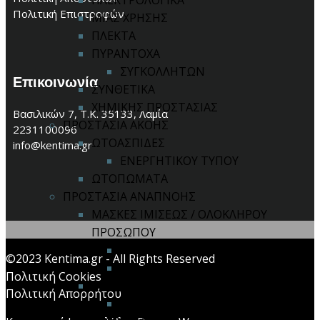
ΗΛΕΚΤΡΟΛΟΓΙΚΑ
Πολιτική Επιστροφών
ΜΙΑΣ ΧΡΗΣΗΣ
ΠΛΕΚΤΑ
ΠΥΡΑΝΤΟΧΑ
ΣΥΓΚΟΛΛΗΤΩΝ
Επικοινωνία
ΣΥΝΘΕΤΙΚΑ
ΧΗΜΙΚΗΣ ΠΡΟΣΤΑΣΙΑΣ
Βασιλικών 7, Τ.Κ. 35133, Λαμία
ΠΡΟΣΤΑΣΙΑ ΑΚΟΗΣ
2231100096
ΩΤΟΑΣΠΙΔΕΣ
info@kentima.gr
ΕΝΕΡΓΗΤΙΚΟΥ ΤΥΠΟΥ
ΩΤΟΠΩΜΑΤΑ
ΠΡΟΣΤΑΣΙΑ ΑΝΑΠΝΟΗΣ
ΜΑΣΚΕΣ ΙΜΙΣΕΩΣ / ΟΛΟΚΛΗΡΟΥ
ΠΡΟΣΩΠΟΥ
ΑΝΤΑΛΛΑΚΤΙΚΑ
©2023 Kentima.gr - All Rights Reserved
ΦΙΛΤΡΑ ΜΑΣΚΩΝ
Πολιτική Cookies
ΣΥΣΤΗΜΑ ΠΑΡΟΧΗΣ ΑΕΡΑ
Πολιτική Απορρήτου
ΑΝΤΑΛΛΑΚΤΙΚΑ