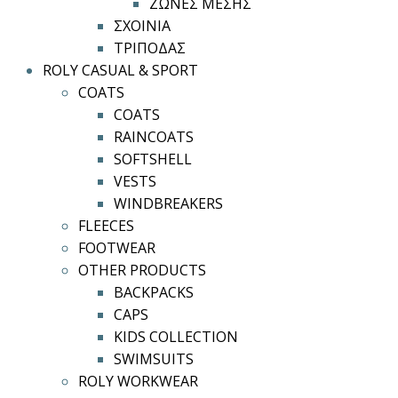
ΖΩΝΕΣ ΜΕΣΗΣ
ΣΧΟΙΝΙΑ
ΤΡΙΠΟΔΑΣ
ROLY CASUAL & SPORT
COATS
COATS
RAINCOATS
SOFTSHELL
VESTS
WINDBREAKERS
FLEECES
FOOTWEAR
OTHER PRODUCTS
BACKPACKS
CAPS
KIDS COLLECTION
SWIMSUITS
ROLY WORKWEAR