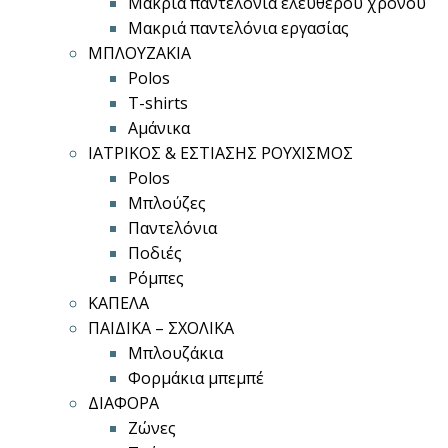
Μακριά παντελόνια ελεύθερου χρόνου
Μακριά παντελόνια εργασίας
ΜΠΛΟΥΖΑΚΙΑ
Polos
T-shirts
Αμάνικα
ΙΑΤΡΙΚΟΣ & ΕΣΤΙΑΣΗΣ ΡΟΥΧΙΣΜΟΣ
Polos
Μπλούζες
Παντελόνια
Ποδιές
Ρόμπες
ΚΑΠΕΛΑ
ΠΑΙΔΙΚΑ – ΣΧΟΛΙΚΑ
Μπλουζάκια
Φορμάκια μπεμπέ
ΔΙΑΦΟΡΑ
Ζώνες