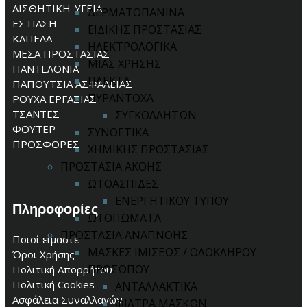
ΑΙΣΘΗΤΙΚΗ-ΥΓΕΙΑ
ΔΕΡΜΑΤΟΠΑΝΙΝΑ
ΕΣΤΙΑΣΗ
ΕΙΔΙΚΗΣ ΠΡΟΣΤΑΣΙΑΣ
ΚΑΠΕΛΑ
ΗΛΕΚΤΡΟΛΟΓΙΚΑ
ΜΕΣΑ ΠΡΟΣΤΑΣΙΑΣ
ΜΙΑΣ ΧΡΗΣΗΣ
ΠΑΝΤΕΛΟΝΙΑ
ΠΛΕΚΤΑ
ΠΑΠΟΥΤΣΙΑ ΑΣΦΑΛΕΙΑΣ
ΠΥΡΑΝΤΟΧΑ
ΡΟΥΧΑ ΕΡΓΑΣΙΑΣ
ΤΣΑΝΤΕΣ
ΣΥΓΚΟΛΛΗΤΩΝ
ΦΟΥΤΕΡ
ΣΥΝΘΕΤΙΚΑ
ΠΡΟΣΦΟΡΕΣ
ΧΗΜΙΚΗΣ ΠΡΟΣΤΑΣΙΑΣ
ΠΡΟΣΤΑΣΙΑ ΑΚΟΗΣ
ΩΤΟΑΣΠΙΔΕΣ
ΕΝΕΡΓΗΤΙΚΟΥ ΤΥΠΟΥ
Πληροφορίες
ΩΤΟΠΩΜΑΤΑ
ΠΡΟΣΤΑΣΙΑ ΑΝΑΠΝΟΗΣ
Ποιοί είμαστε
ΜΑΣΚΕΣ ΙΜΙΣΕΩΣ / ΟΛΟΚΛΗΡΟΥ
Όροι Χρήσης
ΠΡΟΣΩΠΟΥ
Πολιτική Απορρήτου
Πολιτική Cookies
ΑΝΤΑΛΛΑΚΤΙΚΑ
Ασφάλεια Συναλλαγών
ΦΙΛΤΡΑ ΜΑΣΚΩΝ