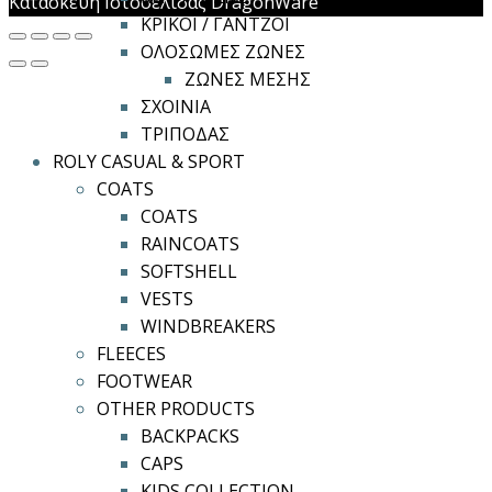
Κατασκευή Ιστοσελίδας DragonWare
ΚΡΙΚΟΙ / ΓΑΝΤΖΟΙ
ΟΛΟΣΩΜΕΣ ΖΩΝΕΣ
ΖΩΝΕΣ ΜΕΣΗΣ
ΣΧΟΙΝΙΑ
ΤΡΙΠΟΔΑΣ
ROLY CASUAL & SPORT
COATS
COATS
RAINCOATS
SOFTSHELL
VESTS
WINDBREAKERS
FLEECES
FOOTWEAR
OTHER PRODUCTS
BACKPACKS
CAPS
KIDS COLLECTION