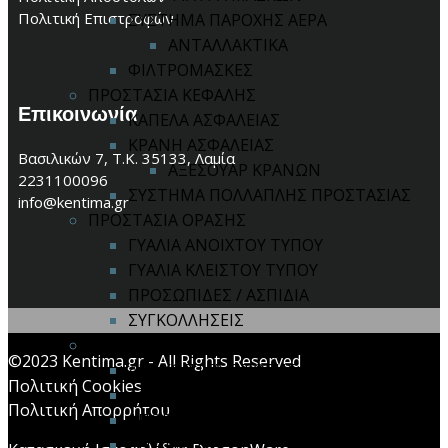
Πολιτική Επιστροφών
ΣΥΣΤΗΜΑ ΠΑΡΟΧΗΣ ΑΕΡΑ
ΑΝΤΑΛΛΑΚΤΙΚΑ
ΦΙΛΤΡΟΜΑΣΚΕΣ
ΠΡΟΣΤΑΣΙΑ ΚΕΦΑΛΗΣ
Επικοινωνία
ΚΑΠΕΛΑ ΑΣΦΑΛΕΙΑΣ
ΚΡΑΝΗ ΑΣΦΑΛΕΙΑΣ
Βασιλικών 7, Τ.Κ. 35133, Λαμία
ΑΞΕΣΟΥΑΡ ΚΡΑΝΩΝ
2231100096
ΣΥΣΤΗΜΑ ΠΟΛΛΑΠΛΗΣ ΠΡΟΣΤΑΣΙΑΣ
info@kentima.gr
ΠΡΟΣΤΑΣΙΑ ΟΡΑΣΗΣ
ΓΥΑΛΙΑ ΑΝΟΙΧΤΟΥ ΤΥΠΟΥ
ΓΥΑΛΙΑ ΚΛΕΙΣΤΟΥ ΤΥΠΟΥ
ΠΡΟΣΩΠΙΔΕΣ / ΑΣΠΙΔΙΑ
ΣΥΓΚΟΛΛΗΣΕΙΣ
ΠΡΟΣΤΑΣΙΑ ΠΤΩΣΗΣ
©2023 Kentima.gr - All Rights Reserved
ΑΝΑΚΟΠΤΕΣ ΠΤΩΣΗΣ
Πολιτική Cookies
ΑΞΕΣΟΥΑΡ
Πολιτική Απορρήτου
ΑΠΟΡΡΟΦΗΤΕΣ ΕΝΕΡΓΕΙΑΣ
ΚΙΤ ΠΤΩΣΗΣ