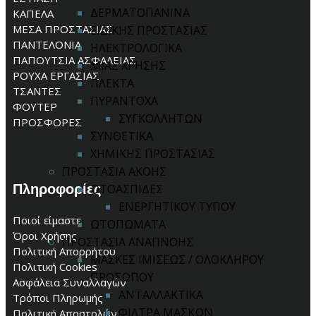
ΔΕΡΜΑΤΟΠΑΝΙΝΑ
ΚΑΠΕΛΑ
ΜΕΣΑ ΠΡΟΣΤΑΣΙΑΣ
ΕΙΔΙΚΗΣ ΠΡΟΣΤΑΣΙΑΣ
ΠΑΝΤΕΛΟΝΙΑ
ΗΛΕΚΤΡΟΛΟΓΙΚΑ
ΠΑΠΟΥΤΣΙΑ ΑΣΦΑΛΕΙΑΣ
ΜΙΑΣ ΧΡΗΣΗΣ
ΡΟΥΧΑ ΕΡΓΑΣΙΑΣ
ΠΛΕΚΤΑ
ΤΣΑΝΤΕΣ
ΠΥΡΑΝΤΟΧΑ
ΦΟΥΤΕΡ
ΣΥΓΚΟΛΛΗΤΩΝ
ΠΡΟΣΦΟΡΕΣ
ΣΥΝΘΕΤΙΚΑ
ΧΗΜΙΚΗΣ ΠΡΟΣΤΑΣΙΑΣ
ΠΡΟΣΤΑΣΙΑ ΑΚΟΗΣ
Πληροφορίες
ΩΤΟΑΣΠΙΔΕΣ
ΕΝΕΡΓΗΤΙΚΟΥ ΤΥΠΟΥ
Ποιοί είμαστε
ΩΤΟΠΩΜΑΤΑ
Όροι Χρήσης
ΠΡΟΣΤΑΣΙΑ ΑΝΑΠΝΟΗΣ
Πολιτική Απορρήτου
ΜΑΣΚΕΣ ΙΜΙΣΕΩΣ / ΟΛΟΚΛΗΡΟΥ
Πολιτική Cookies
ΠΡΟΣΩΠΟΥ
Ασφάλεια Συναλλαγών
ΑΝΤΑΛΛΑΚΤΙΚΑ
Τρόποι Πληρωμής
ΦΙΛΤΡΑ ΜΑΣΚΩΝ
Πολιτική Αποστολών