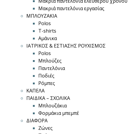
Μακριά παντελόνια ελεύθερου χρόνου
Μακριά παντελόνια εργασίας
ΜΠΛΟΥΖΑΚΙΑ
Polos
T-shirts
Αμάνικα
ΙΑΤΡΙΚΟΣ & ΕΣΤΙΑΣΗΣ ΡΟΥΧΙΣΜΟΣ
Polos
Μπλούζες
Παντελόνια
Ποδιές
Ρόμπες
ΚΑΠΕΛΑ
ΠΑΙΔΙΚΑ – ΣΧΟΛΙΚΑ
Μπλουζάκια
Φορμάκια μπεμπέ
ΔΙΑΦΟΡΑ
Ζώνες