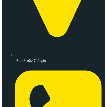
Βασιλικών 7, Λαμία