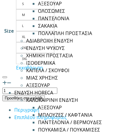
ΑΞΕΣΟΥΑΡ
S
ΟΛΟΣΩΜΕΣ
M
ΠΑΝΤΕΛΟΝΙΑ
ΣΑΚΑΚΙΑ
L
Size
ΠΟΛΛΑΠΛΗ ΠΡΟΣΤΑΣΙΑ
XL
ΑΔΙΑΒΡΟΧΗ ΕΝΔΥΣΗ
ΕΝΔΥΣΗ ΨΥΧΟΥΣ
2XL
ΧΗΜΙΚΗ ΠΡΟΣΤΑΣΙΑ
3XL
ΙΣΟΘΕΡΜΙΚΑ
Εκκαθάριση
ΚΑΠΕΛΑ / ΣΚΟΥΦΟΙ
ΜΙΑΣ ΧΡΗΣΗΣ
ΑΞΕΣΟΥΑΡ
Παντελόνα
ΕΝΔΥΣΗ HORECA
μάγειρα
Προσθήκη στο καλάθι
ΚΑΛΟΚΑΙΡΙΝΗ ΕΝΔΥΣΗ
Τζίν
ΑΞΕΣΟΥΑΡ
Περιγραφή
ELVIS
ΜΠΛΟΥΖΕΣ / ΚΑΦΤΑΝΙΑ
Επιπλέον πληροφορίες
ποσότητα
ΠΑΝΤΕΛΟΝΙΑ / ΒΕΡΜΟΥΔΕΣ
ΠΟΥΚΑΜΙΣΑ / ΠΟΥΚΑΜΙΣΕΣ