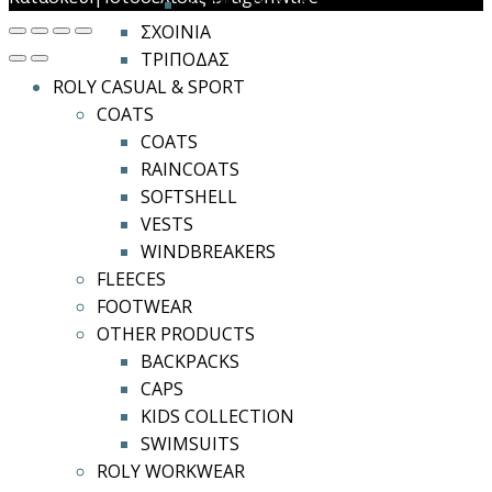
ΖΩΝΕΣ ΜΕΣΗΣ
ΣΧΟΙΝΙΑ
ΤΡΙΠΟΔΑΣ
ROLY CASUAL & SPORT
COATS
COATS
RAINCOATS
SOFTSHELL
VESTS
WINDBREAKERS
FLEECES
FOOTWEAR
OTHER PRODUCTS
BACKPACKS
CAPS
KIDS COLLECTION
SWIMSUITS
ROLY WORKWEAR