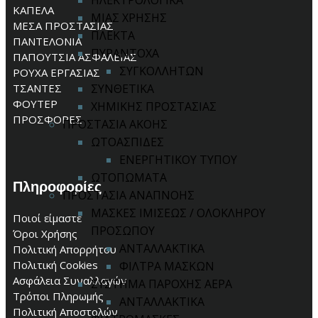
ΗΛΕΚΤΡΟΛΟΓΙΚΑ
ΚΑΠΕΛΑ
ΜΙΑΣ ΧΡΗΣΗΣ
ΜΕΣΑ ΠΡΟΣΤΑΣΙΑΣ
ΠΛΕΚΤΑ
ΠΑΝΤΕΛΟΝΙΑ
ΠΥΡΑΝΤΟΧΑ
ΠΑΠΟΥΤΣΙΑ ΑΣΦΑΛΕΙΑΣ
ΣΥΓΚΟΛΛΗΤΩΝ
ΡΟΥΧΑ ΕΡΓΑΣΙΑΣ
ΤΣΑΝΤΕΣ
ΣΥΝΘΕΤΙΚΑ
ΦΟΥΤΕΡ
ΧΗΜΙΚΗΣ ΠΡΟΣΤΑΣΙΑΣ
ΠΡΟΣΦΟΡΕΣ
ΠΡΟΣΤΑΣΙΑ ΑΚΟΗΣ
ΩΤΟΑΣΠΙΔΕΣ
ΕΝΕΡΓΗΤΙΚΟΥ ΤΥΠΟΥ
ΩΤΟΠΩΜΑΤΑ
Πληροφορίες
ΠΡΟΣΤΑΣΙΑ ΑΝΑΠΝΟΗΣ
ΜΑΣΚΕΣ ΙΜΙΣΕΩΣ / ΟΛΟΚΛΗΡΟΥ
Ποιοί είμαστε
ΠΡΟΣΩΠΟΥ
Όροι Χρήσης
ΑΝΤΑΛΛΑΚΤΙΚΑ
Πολιτική Απορρήτου
Πολιτική Cookies
ΦΙΛΤΡΑ ΜΑΣΚΩΝ
Ασφάλεια Συναλλαγών
ΣΥΣΤΗΜΑ ΠΑΡΟΧΗΣ ΑΕΡΑ
Τρόποι Πληρωμής
ΑΝΤΑΛΛΑΚΤΙΚΑ
Πολιτική Αποστολών