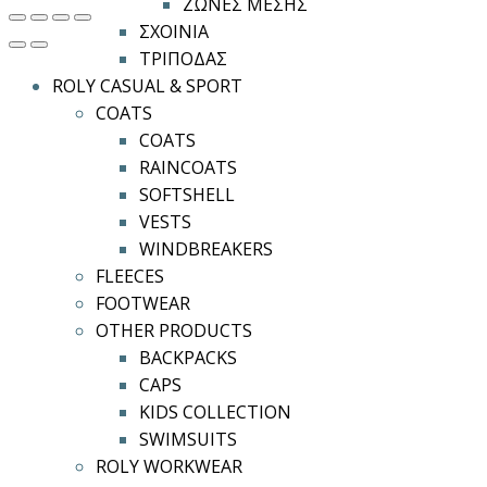
ΖΩΝΕΣ ΜΕΣΗΣ
ΣΧΟΙΝΙΑ
ΤΡΙΠΟΔΑΣ
ROLY CASUAL & SPORT
COATS
COATS
RAINCOATS
SOFTSHELL
VESTS
WINDBREAKERS
FLEECES
FOOTWEAR
OTHER PRODUCTS
BACKPACKS
CAPS
KIDS COLLECTION
SWIMSUITS
ROLY WORKWEAR