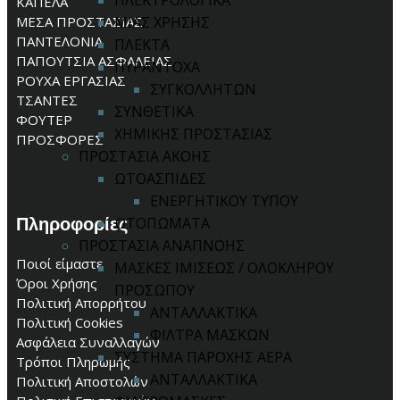
ΗΛΕΚΤΡΟΛΟΓΙΚΑ
ΚΑΠΕΛΑ
ΜΕΣΑ ΠΡΟΣΤΑΣΙΑΣ
ΜΙΑΣ ΧΡΗΣΗΣ
ΠΑΝΤΕΛΟΝΙΑ
ΠΛΕΚΤΑ
ΠΑΠΟΥΤΣΙΑ ΑΣΦΑΛΕΙΑΣ
ΠΥΡΑΝΤΟΧΑ
ΡΟΥΧΑ ΕΡΓΑΣΙΑΣ
ΣΥΓΚΟΛΛΗΤΩΝ
ΤΣΑΝΤΕΣ
ΣΥΝΘΕΤΙΚΑ
ΦΟΥΤΕΡ
ΧΗΜΙΚΗΣ ΠΡΟΣΤΑΣΙΑΣ
ΠΡΟΣΦΟΡΕΣ
ΠΡΟΣΤΑΣΙΑ ΑΚΟΗΣ
ΩΤΟΑΣΠΙΔΕΣ
ΕΝΕΡΓΗΤΙΚΟΥ ΤΥΠΟΥ
Πληροφορίες
ΩΤΟΠΩΜΑΤΑ
ΠΡΟΣΤΑΣΙΑ ΑΝΑΠΝΟΗΣ
Ποιοί είμαστε
ΜΑΣΚΕΣ ΙΜΙΣΕΩΣ / ΟΛΟΚΛΗΡΟΥ
Όροι Χρήσης
ΠΡΟΣΩΠΟΥ
Πολιτική Απορρήτου
ΑΝΤΑΛΛΑΚΤΙΚΑ
Πολιτική Cookies
ΦΙΛΤΡΑ ΜΑΣΚΩΝ
Ασφάλεια Συναλλαγών
ΣΥΣΤΗΜΑ ΠΑΡΟΧΗΣ ΑΕΡΑ
Τρόποι Πληρωμής
ΑΝΤΑΛΛΑΚΤΙΚΑ
Πολιτική Αποστολών