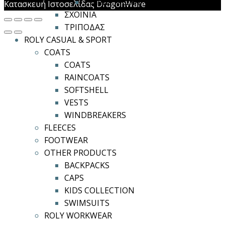
ΖΩΝΕΣ ΜΕΣΗΣ
Κατασκευή Ιστοσελίδας DragonWare
ΣΧΟΙΝΙΑ
ΤΡΙΠΟΔΑΣ
ROLY CASUAL & SPORT
COATS
COATS
RAINCOATS
SOFTSHELL
VESTS
WINDBREAKERS
FLEECES
FOOTWEAR
OTHER PRODUCTS
BACKPACKS
CAPS
KIDS COLLECTION
SWIMSUITS
ROLY WORKWEAR