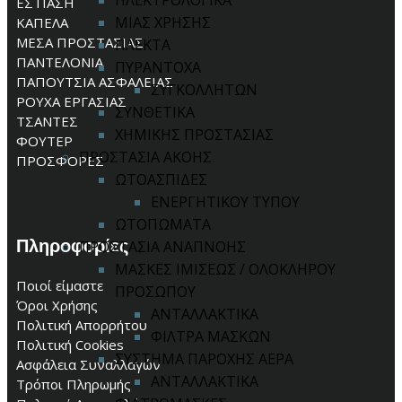
ΗΛΕΚΤΡΟΛΟΓΙΚΑ
ΕΣΤΙΑΣΗ
ΜΙΑΣ ΧΡΗΣΗΣ
ΚΑΠΕΛΑ
ΜΕΣΑ ΠΡΟΣΤΑΣΙΑΣ
ΠΛΕΚΤΑ
ΠΑΝΤΕΛΟΝΙΑ
ΠΥΡΑΝΤΟΧΑ
ΠΑΠΟΥΤΣΙΑ ΑΣΦΑΛΕΙΑΣ
ΣΥΓΚΟΛΛΗΤΩΝ
ΡΟΥΧΑ ΕΡΓΑΣΙΑΣ
ΣΥΝΘΕΤΙΚΑ
ΤΣΑΝΤΕΣ
ΧΗΜΙΚΗΣ ΠΡΟΣΤΑΣΙΑΣ
ΦΟΥΤΕΡ
ΠΡΟΣΤΑΣΙΑ ΑΚΟΗΣ
ΠΡΟΣΦΟΡΕΣ
ΩΤΟΑΣΠΙΔΕΣ
ΕΝΕΡΓΗΤΙΚΟΥ ΤΥΠΟΥ
ΩΤΟΠΩΜΑΤΑ
Πληροφορίες
ΠΡΟΣΤΑΣΙΑ ΑΝΑΠΝΟΗΣ
ΜΑΣΚΕΣ ΙΜΙΣΕΩΣ / ΟΛΟΚΛΗΡΟΥ
Ποιοί είμαστε
ΠΡΟΣΩΠΟΥ
Όροι Χρήσης
ΑΝΤΑΛΛΑΚΤΙΚΑ
Πολιτική Απορρήτου
ΦΙΛΤΡΑ ΜΑΣΚΩΝ
Πολιτική Cookies
ΣΥΣΤΗΜΑ ΠΑΡΟΧΗΣ ΑΕΡΑ
Ασφάλεια Συναλλαγών
ΑΝΤΑΛΛΑΚΤΙΚΑ
Τρόποι Πληρωμής