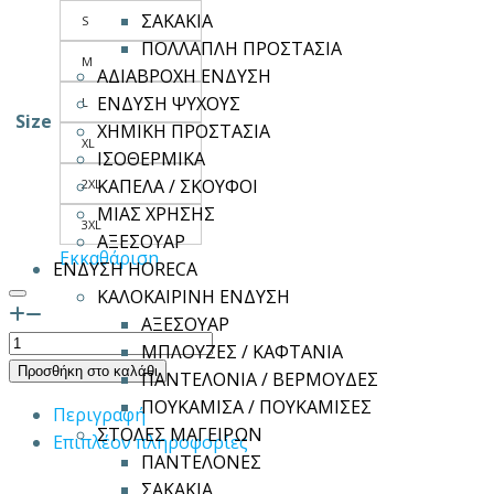
ΣΑΚΑΚΙΑ
S
ΠΟΛΛΑΠΛΗ ΠΡΟΣΤΑΣΙΑ
M
ΑΔΙΑΒΡΟΧΗ ΕΝΔΥΣΗ
ΕΝΔΥΣΗ ΨΥΧΟΥΣ
L
Size
ΧΗΜΙΚΗ ΠΡΟΣΤΑΣΙΑ
XL
ΙΣΟΘΕΡΜΙΚΑ
ΚΑΠΕΛΑ / ΣΚΟΥΦΟΙ
2XL
ΜΙΑΣ ΧΡΗΣΗΣ
3XL
ΑΞΕΣΟΥΑΡ
Εκκαθάριση
ΕΝΔΥΣΗ HORECA
ΚΑΛΟΚΑΙΡΙΝΗ ΕΝΔΥΣΗ
ΑΞΕΣΟΥΑΡ
Παντελόνα
ΜΠΛΟΥΖΕΣ / ΚΑΦΤΑΝΙΑ
SUGAR
Προσθήκη στο καλάθι
ΠΑΝΤΕΛΟΝΙΑ / ΒΕΡΜΟΥΔΕΣ
OUTLET
ΠΟΥΚΑΜΙΣΑ / ΠΟΥΚΑΜΙΣΕΣ
Περιγραφή
ποσότητα
ΣΤΟΛΕΣ ΜΑΓΕΙΡΩΝ
Επιπλέον πληροφορίες
ΠΑΝΤΕΛΟΝΕΣ
ΣΑΚΑΚΙΑ