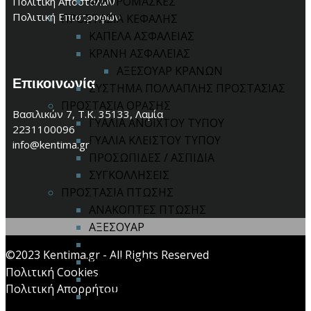
ΦΙΛΤΡΟΜΑΣΚΕΣ
Πολιτική Αποστολών
Πολιτική Επιστροφών
ΠΡΟΣΤΑΣΙΑ ΚΕΦΑΛΗΣ
ΚΑΠΕΛΑ ΑΣΦΑΛΕΙΑΣ
ΚΡΑΝΗ ΑΣΦΑΛΕΙΑΣ
ΑΞΕΣΟΥΑΡ ΚΡΑΝΩΝ
Επικοινωνία
ΣΥΣΤΗΜΑ ΠΟΛΛΑΠΛΗΣ ΠΡΟΣΤΑΣΙΑΣ
ΠΡΟΣΤΑΣΙΑ ΟΡΑΣΗΣ
Βασιλικών 7, Τ.Κ. 35133, Λαμία
ΓΥΑΛΙΑ ΑΝΟΙΧΤΟΥ ΤΥΠΟΥ
2231100096
ΓΥΑΛΙΑ ΚΛΕΙΣΤΟΥ ΤΥΠΟΥ
info@kentima.gr
ΠΡΟΣΩΠΙΔΕΣ / ΑΣΠΙΔΙΑ
ΣΥΓΚΟΛΛΗΣΕΙΣ
ΠΡΟΣΤΑΣΙΑ ΠΤΩΣΗΣ
ΑΝΑΚΟΠΤΕΣ ΠΤΩΣΗΣ
ΑΞΕΣΟΥΑΡ
ΑΠΟΡΡΟΦΗΤΕΣ ΕΝΕΡΓΕΙΑΣ
©2023 Kentima.gr - All Rights Reserved
ΚΙΤ ΠΤΩΣΗΣ
Πολιτική Cookies
ΚΡΙΚΟΙ / ΓΑΝΤΖΟΙ
Πολιτική Απορρήτου
ΟΛΟΣΩΜΕΣ ΖΩΝΕΣ