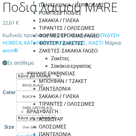
Ποδιά λαιμού MARE
ΠΑΝΤΕΛΟΝΙΑ / ΒΕΡΜΟΥΔΕΣ
ΡΟΜΠΕΣ / ΠΟΔΙΕΣ
ΣΑΚΑΚΙΑ / ΓΙΛΕΚΑ
22,61
€
ΤΙΡΑΝΤΕΣ / ΟΛΟΣΩΜΕΣ
Κωδικός προϊόντος:
50-203-2
Κατηγορίες:
ΕΝΔΥΣΗ
ΦΟΡΜΕΣ ΕΡΓΑΣΙΑΣ FAGEO
HORECA
,
ΚΑΤΗΓΟΡΙΕΣ WEB
,
ΠΟΔΙΕΣ
,
ΧΙΑΣΤΙ
Μάρκα:
ΦΟΥΤΕΡ / ΖΑΚΕΤΕΣ
axon®
ΖΑΚΕΤΕΣ-ΣΑΚΑΚΙΑ FAGEO
Ζακέτες
Σε απόθεμα
Σακάκια εργασίας
ΥΨΗΛΗΣ ΕΥΚΡΙΝΕΙΑΣ
ΜΠΟΥΦΑΝ / ΤΖΑΚΕΤ
BEIGE-BLACK
ΠΑΝΤΕΛΟΝΙΑ
Color
ΣΑΚΑΚΙΑ / ΓΙΛΕΚΑ
BLACK
ΤΙΡΑΝΤΕΣ / ΟΛΟΣΩΜΕΣ
DARK GREY/BLACK
ΒΡΑΔΥΦΛΕΓΗ
ΑΞΕΣΟΥΑΡ
ΟΛΟΣΩΜΕΣ
Size
One Size
ΠΑΝΤΕΛΟΝΙΑ