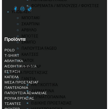
ΦΟΡΕΜΑΤΑ / ΜΠΛΟΥΖΕΣ / ΦΟΥΣΤΕΣ
ΥΠΟΔΗΣΗ
ΜΠΟΤΑΚΙ
ΣΚΑΡΠΙΝΙ
ΑΡΒΥΛΟ
ΜΠΟΤΕΣ
Προϊόντα
ΣΑΜΠΟ
ΠΑΠΟΥΤΣΙΑ FAGEO
POLO
ΚΑΛΤΣΕΣ
T-SHIRT
ΠΑΤΟΙ
ΑΘΛΗΤΙΚΑ
ΑΙΣΘΗΤΙΚΗ-ΥΓΕΙΑ
ΑΞΕΣΟΥΑΡ
ΕΣΤΙΑΣΗ
ΜΕΣΑ ΠΡΟΣΤΑΣΙΑΣ
ΚΑΠΕΛΑ
ΓΑΝΤΙΑ
ΜΕΣΑ ΠΡΟΣΤΑΣΙΑΣ
ΑΝΤΙΚΟΠΤΙΚΑ
ΠΑΝΤΕΛΟΝΙΑ
ΔΕΡΜΑΤΙΝΑ
ΠΑΠΟΥΤΣΙΑ ΑΣΦΑΛΕΙΑΣ
ΔΕΡΜΑΤΟΠΑΝΙΝΑ
ΡΟΥΧΑ ΕΡΓΑΣΙΑΣ
ΕΙΔΙΚΗΣ ΠΡΟΣΤΑΣΙΑΣ
ΤΣΑΝΤΕΣ
ΦΟΥΤΕΡ