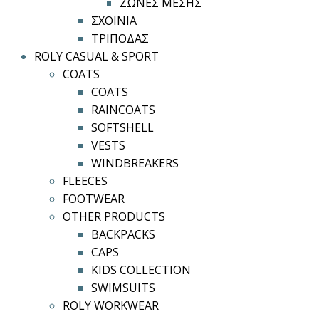
ΖΩΝΕΣ ΜΕΣΗΣ
ΣΧΟΙΝΙΑ
ΤΡΙΠΟΔΑΣ
ROLY CASUAL & SPORT
COATS
COATS
RAINCOATS
SOFTSHELL
VESTS
WINDBREAKERS
FLEECES
FOOTWEAR
OTHER PRODUCTS
BACKPACKS
CAPS
KIDS COLLECTION
SWIMSUITS
ROLY WORKWEAR