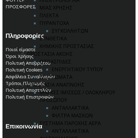
ΗΛΕΚΤΡΟΛΟΓΙΚΑ
ΠΡΟΣΦΟΡΕΣ
ΜΙΑΣ ΧΡΗΣΗΣ
ΠΛΕΚΤΑ
ΠΥΡΑΝΤΟΧΑ
ΣΥΓΚΟΛΛΗΤΩΝ
Πληροφορίες
ΣΥΝΘΕΤΙΚΑ
ΧΗΜΙΚΗΣ ΠΡΟΣΤΑΣΙΑΣ
Ποιοί είμαστε
ΠΡΟΣΤΑΣΙΑ ΑΚΟΗΣ
Όροι Χρήσης
ΩΤΟΑΣΠΙΔΕΣ
Πολιτική Απορρήτου
ΕΝΕΡΓΗΤΙΚΟΥ ΤΥΠΟΥ
Πολιτική Cookies
Ασφάλεια Συναλλαγών
ΩΤΟΠΩΜΑΤΑ
Τρόποι Πληρωμής
ΠΡΟΣΤΑΣΙΑ ΑΝΑΠΝΟΗΣ
Πολιτική Αποστολών
ΜΑΣΚΕΣ ΙΜΙΣΕΩΣ / ΟΛΟΚΛΗΡΟΥ
Πολιτική Επιστροφών
ΠΡΟΣΩΠΟΥ
ΑΝΤΑΛΛΑΚΤΙΚΑ
ΦΙΛΤΡΑ ΜΑΣΚΩΝ
ΣΥΣΤΗΜΑ ΠΑΡΟΧΗΣ ΑΕΡΑ
Επικοινωνία
ΑΝΤΑΛΛΑΚΤΙΚΑ