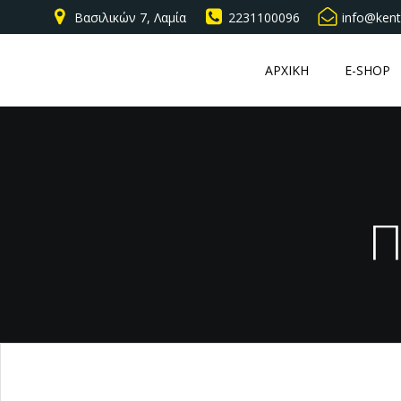
Βασιλικών 7, Λαμία
2231100096
info@kent
ΑΡΧΙΚΗ
E-SHOP
Π