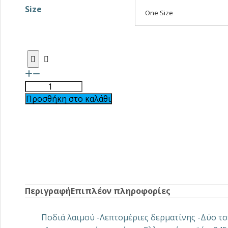
Size
One Size
Προσθήκη στο καλάθι
Περιγραφή
Επιπλέον πληροφορίες
Ποδιά λαιμού -Λεπτομέριες δερματίνης -Δύο τσ