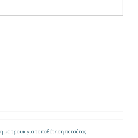
νη με τρουκ για τοποθέτηση πετσέτας