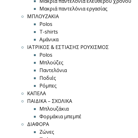
Μακριά παντελόνια ελεύθερου χρόνου
Μακριά παντελόνια εργασίας
ΜΠΛΟΥΖΑΚΙΑ
Polos
T-shirts
Αμάνικα
ΙΑΤΡΙΚΟΣ & ΕΣΤΙΑΣΗΣ ΡΟΥΧΙΣΜΟΣ
Polos
Μπλούζες
Παντελόνια
Ποδιές
Ρόμπες
ΚΑΠΕΛΑ
ΠΑΙΔΙΚΑ – ΣΧΟΛΙΚΑ
Μπλουζάκια
Φορμάκια μπεμπέ
ΔΙΑΦΟΡΑ
Ζώνες