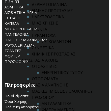
T-SHIRT
ΔΕΡΜΑΤΟΠΑΝΙΝΑ
ΑΘΛΗΤΙΚΑ
ΕΙΔΙΚΗΣ ΠΡΟΣΤΑΣΙΑΣ
ΑΙΣΘΗΤΙΚΗ-ΥΓΕΙΑ
ΗΛΕΚΤΡΟΛΟΓΙΚΑ
ΕΣΤΙΑΣΗ
ΜΙΑΣ ΧΡΗΣΗΣ
ΚΑΠΕΛΑ
ΜΕΣΑ ΠΡΟΣΤΑΣΙΑΣ
ΠΛΕΚΤΑ
ΠΑΝΤΕΛΟΝΙΑ
ΠΥΡΑΝΤΟΧΑ
ΠΑΠΟΥΤΣΙΑ ΑΣΦΑΛΕΙΑΣ
ΣΥΓΚΟΛΛΗΤΩΝ
ΡΟΥΧΑ ΕΡΓΑΣΙΑΣ
ΣΥΝΘΕΤΙΚΑ
ΤΣΑΝΤΕΣ
ΧΗΜΙΚΗΣ ΠΡΟΣΤΑΣΙΑΣ
ΦΟΥΤΕΡ
ΠΡΟΣΤΑΣΙΑ ΑΚΟΗΣ
ΠΡΟΣΦΟΡΕΣ
ΩΤΟΑΣΠΙΔΕΣ
ΕΝΕΡΓΗΤΙΚΟΥ ΤΥΠΟΥ
ΩΤΟΠΩΜΑΤΑ
Πληροφορίες
ΠΡΟΣΤΑΣΙΑ ΑΝΑΠΝΟΗΣ
ΜΑΣΚΕΣ ΙΜΙΣΕΩΣ / ΟΛΟΚΛΗΡΟΥ
Ποιοί είμαστε
ΠΡΟΣΩΠΟΥ
Όροι Χρήσης
ΑΝΤΑΛΛΑΚΤΙΚΑ
Πολιτική Απορρήτου
ΦΙΛΤΡΑ ΜΑΣΚΩΝ