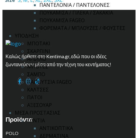
ΠΑΝΤΕΛΟΝΙΑ / ΠΑΝΤΕΛΟΝΕΣ
ΠΟΥΚΑΜΙΣΑ / ΓΙΛΕΚΑ / ΣΑΚΑΚΙΑ
ΠΟΥΚΑΜΙΣΑ FAGEO
ΦΟΡΕΜΑΤΑ / ΜΠΛΟΥΖΕΣ / ΦΟΥΣΤΕΣ
ΥΠΟΔΗΣΗ
ΜΠΟΤΑΚΙ
ΣΚΑΡΠΙΝΙ
Καλώς ήρθατε στο Kentima.gr, εδώ που οι ιδέες
ΑΡΒΥΛΟ
ζωντανεύουν μέσα από την τέχνη του κεντήματος!
ΜΠΟΤΕΣ
ΣΑΜΠΟ
ΠΑΠΟΥΤΣΙΑ FAGEO
ΚΑΛΤΣΕΣ
ΠΑΤΟΙ
ΑΞΕΣΟΥΑΡ
ΜΕΣΑ ΠΡΟΣΤΑΣΙΑΣ
Προϊόντα
ΓΑΝΤΙΑ
ΑΝΤΙΚΟΠΤΙΚΑ
POLO
ΔΕΡΜΑΤΙΝΑ