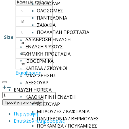
ΑΞΕΣΟΥΑΡ
ΟΛΟΣΩΜΕΣ
S
ΠΑΝΤΕΛΟΝΙΑ
M
ΣΑΚΑΚΙΑ
ΠΟΛΛΑΠΛΗ ΠΡΟΣΤΑΣΙΑ
L
Size
ΑΔΙΑΒΡΟΧΗ ΕΝΔΥΣΗ
XL
ΕΝΔΥΣΗ ΨΥΧΟΥΣ
ΧΗΜΙΚΗ ΠΡΟΣΤΑΣΙΑ
2XL
ΙΣΟΘΕΡΜΙΚΑ
3XL
ΚΑΠΕΛΑ / ΣΚΟΥΦΟΙ
Εκκαθάριση
ΜΙΑΣ ΧΡΗΣΗΣ
ΑΞΕΣΟΥΑΡ
ΕΝΔΥΣΗ HORECA
Πουκάμισο
ΚΑΛΟΚΑΙΡΙΝΗ ΕΝΔΥΣΗ
Αντρικό
Προσθήκη στο καλάθι
ΑΞΕΣΟΥΑΡ
Κ/
ΜΠΛΟΥΖΕΣ / ΚΑΦΤΑΝΙΑ
Περιγραφή
Μ
ΠΑΝΤΕΛΟΝΙΑ / ΒΕΡΜΟΥΔΕΣ
Επιπλέον πληροφορίες
CALVIN
ΠΟΥΚΑΜΙΣΑ / ΠΟΥΚΑΜΙΣΕΣ