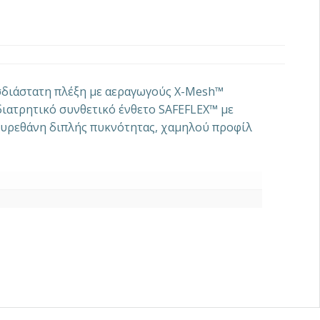
σδιάστατη πλέξη με αεραγωγούς X-Mesh™
διατρητικό συνθετικό ένθετο SAFEFLEX™ με
υουρεθάνη διπλής πυκνότητας, χαμηλού προφίλ