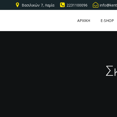
Βασιλικών 7, Λαμία
2231100096
info@kent
ΑΡΧΙΚΗ
E-SHOP
Σ