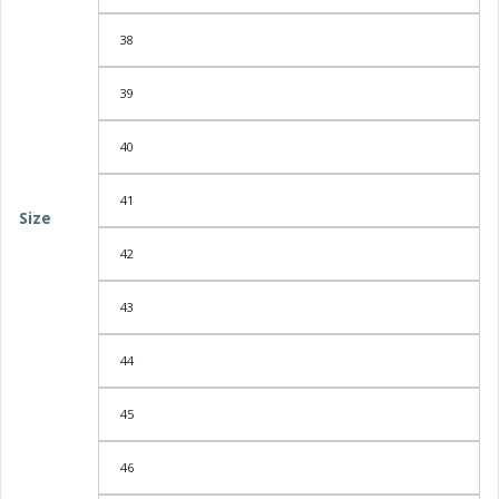
38
39
40
41
Size
42
43
44
45
46