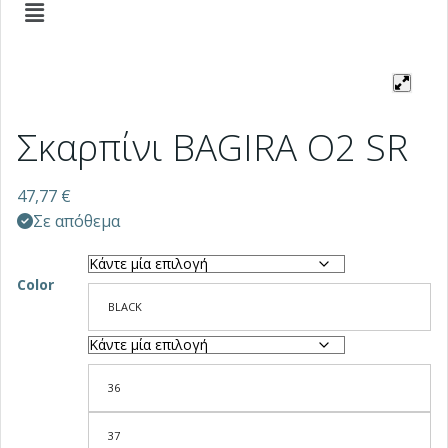
Σκαρπίνι BAGIRA O2 SR
47,77
€
Σε απόθεμα
Color
BLACK
36
37