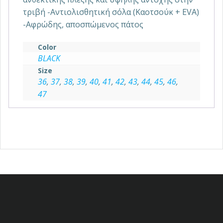
τριβή -Αντιολισθητική σόλα (Καοτσούκ + EVA)
-Αφρώδης, αποσπώμενος πάτος
Color
BLACK
Size
36
,
37
,
38
,
39
,
40
,
41
,
42
,
43
,
44
,
45
,
46
,
47