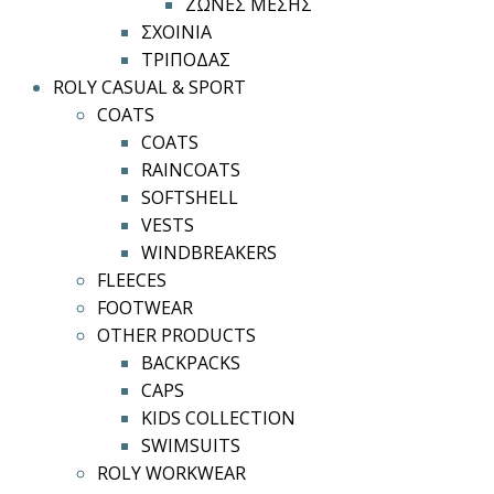
ΖΩΝΕΣ ΜΕΣΗΣ
ΣΧΟΙΝΙΑ
ΤΡΙΠΟΔΑΣ
ROLY CASUAL & SPORT
COATS
COATS
RAINCOATS
SOFTSHELL
VESTS
WINDBREAKERS
FLEECES
FOOTWEAR
OTHER PRODUCTS
BACKPACKS
CAPS
KIDS COLLECTION
SWIMSUITS
ROLY WORKWEAR