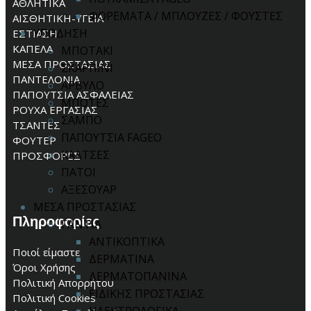
ΑΘΛΗΤΙΚΑ
ΦΟΡΕΜΑΤΑ / ΜΠΛΟΥΖΕΣ / ΦΟΥΣΤΕΣ
ΑΙΣΘΗΤΙΚΗ-ΥΓΕΙΑ
ΥΠΟΔΗΣΗ
ΕΣΤΙΑΣΗ
ΚΑΠΕΛΑ
ΜΠΟΤΑΚΙ
ΜΕΣΑ ΠΡΟΣΤΑΣΙΑΣ
ΣΚΑΡΠΙΝΙ
ΠΑΝΤΕΛΟΝΙΑ
ΑΡΒΥΛΟ
ΠΑΠΟΥΤΣΙΑ ΑΣΦΑΛΕΙΑΣ
ΜΠΟΤΕΣ
ΡΟΥΧΑ ΕΡΓΑΣΙΑΣ
ΣΑΜΠΟ
ΤΣΑΝΤΕΣ
ΠΑΠΟΥΤΣΙΑ FAGEO
ΦΟΥΤΕΡ
ΚΑΛΤΣΕΣ
ΠΡΟΣΦΟΡΕΣ
ΠΑΤΟΙ
ΑΞΕΣΟΥΑΡ
ΜΕΣΑ ΠΡΟΣΤΑΣΙΑΣ
Πληροφορίες
ΓΑΝΤΙΑ
ΑΝΤΙΚΟΠΤΙΚΑ
Ποιοί είμαστε
ΔΕΡΜΑΤΙΝΑ
Όροι Χρήσης
ΔΕΡΜΑΤΟΠΑΝΙΝΑ
Πολιτική Απορρήτου
ΕΙΔΙΚΗΣ ΠΡΟΣΤΑΣΙΑΣ
Πολιτική Cookies