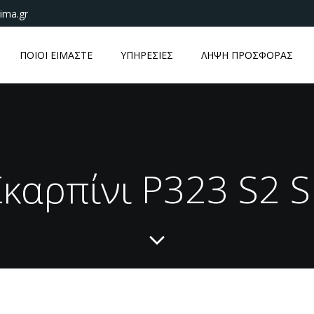
ima.gr
ΠΟΙΟΙ ΕΙΜΑΣΤΕ
ΥΠΗΡΕΣΙΕΣ
ΛΗΨΗ ΠΡΟΣΦΟΡΑΣ
Σκαρπίνι P323 S2 S