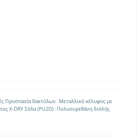
βές Προστασία δακτύλων : Μεταλλικό κέλυφος με
πάτος X-DRY Σόλα (PU2D) : Πολυουρεθάνη διπλής