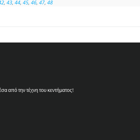
42
,
43
,
44
,
45
,
46
,
47
,
48
έσα από την τέχνη του κεντήματος!