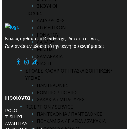
ΣΚΟΥΦΟΙ
ΠΟΔΙΕΣ
ΑΔΙΑΒΡΟΧΕΣ
ΑΙΣΘΗΤΙΚΩΝ
ΓΟΝΑΤΟΥ
Καλώς ήρθατε στο Kentima.gr, εδώ που οι ιδέες
ΛΑΙΜΟΥ
ζωντανεύουν μέσα από την τέχνη του κεντήματος!
ΜΕΣΗΣ
ΣΑΜΑΡΑΚΙΑ
ΧΙΑΣΤΙ
ΣΤΟΛΕΣ ΚΑΘΑΡΙΟΤΗΤΑΣ/ΑΙΣΘΗΤΙΚΩΝ/
ΥΓΕΙΑΣ
ΠΑΝΤΕΛΟΝΕΣ
ΡΟΜΠΕΣ / ΠΟΔΙΕΣ
Προϊόντα
ΣΑΚΑΚΙΑ / ΜΠΛΟΥΖΕΣ
RECEPTION / SERVICE
POLO
ΠΑΝΤΕΛΟΝΙΑ / ΠΑΝΤΕΛΟΝΕΣ
T-SHIRT
ΠΟΥΚΑΜΙΣΑ / ΓΙΛΕΚΑ / ΣΑΚΑΚΙΑ
ΑΘΛΗΤΙΚΑ
ΠΟΥΚΑΜΙΣΑ FAGEO