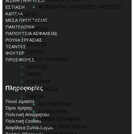
ΑΙΣΘΗΤΙΚΗ-ΥΓΕΙΑ
ΦΟΡΕΜΑΤΑ / ΜΠΛΟΥΖΕΣ / ΦΟΥΣΤΕΣ
ΕΣΤΙΑΣΗ
ΚΑΠΕΛΑ
ΥΠΟΔΗΣΗ
ΜΕΣΑ ΠΡΟΣΤΑΣΙΑΣ
ΜΠΟΤΑΚΙ
ΠΑΝΤΕΛΟΝΙΑ
ΣΚΑΡΠΙΝΙ
ΠΑΠΟΥΤΣΙΑ ΑΣΦΑΛΕΙΑΣ
ΑΡΒΥΛΟ
ΡΟΥΧΑ ΕΡΓΑΣΙΑΣ
ΜΠΟΤΕΣ
ΤΣΑΝΤΕΣ
ΣΑΜΠΟ
ΦΟΥΤΕΡ
ΠΑΠΟΥΤΣΙΑ FAGEO
ΠΡΟΣΦΟΡΕΣ
ΚΑΛΤΣΕΣ
ΠΑΤΟΙ
ΑΞΕΣΟΥΑΡ
Πληροφορίες
ΜΕΣΑ ΠΡΟΣΤΑΣΙΑΣ
ΓΑΝΤΙΑ
Ποιοί είμαστε
ΑΝΤΙΚΟΠΤΙΚΑ
Όροι Χρήσης
ΔΕΡΜΑΤΙΝΑ
Πολιτική Απορρήτου
ΔΕΡΜΑΤΟΠΑΝΙΝΑ
Πολιτική Cookies
ΕΙΔΙΚΗΣ ΠΡΟΣΤΑΣΙΑΣ
Ασφάλεια Συναλλαγών