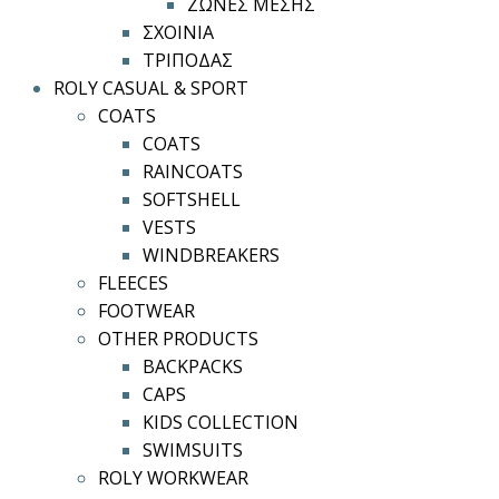
ΖΩΝΕΣ ΜΕΣΗΣ
ΣΧΟΙΝΙΑ
ΤΡΙΠΟΔΑΣ
ROLY CASUAL & SPORT
COATS
COATS
RAINCOATS
SOFTSHELL
VESTS
WINDBREAKERS
FLEECES
FOOTWEAR
OTHER PRODUCTS
BACKPACKS
CAPS
KIDS COLLECTION
SWIMSUITS
ROLY WORKWEAR