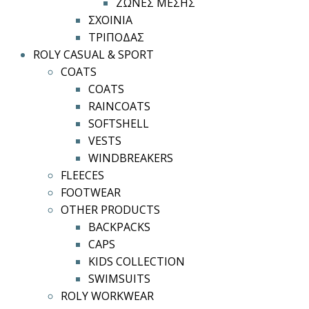
ΖΩΝΕΣ ΜΕΣΗΣ
ΣΧΟΙΝΙΑ
ΤΡΙΠΟΔΑΣ
ROLY CASUAL & SPORT
COATS
COATS
RAINCOATS
SOFTSHELL
VESTS
WINDBREAKERS
FLEECES
FOOTWEAR
OTHER PRODUCTS
BACKPACKS
CAPS
KIDS COLLECTION
SWIMSUITS
ROLY WORKWEAR