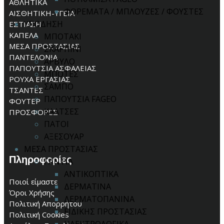
ΑΘΛΗΤΙΚΑ
ΦΟΡΕΜΑΤΑ / ΜΠΛΟΥΖΕΣ / ΦΟΥΣΤΕΣ
ΑΙΣΘΗΤΙΚΗ-ΥΓΕΙΑ
ΥΠΟΔΗΣΗ
ΕΣΤΙΑΣΗ
ΚΑΠΕΛΑ
ΜΠΟΤΑΚΙ
ΜΕΣΑ ΠΡΟΣΤΑΣΙΑΣ
ΣΚΑΡΠΙΝΙ
ΠΑΝΤΕΛΟΝΙΑ
ΑΡΒΥΛΟ
ΠΑΠΟΥΤΣΙΑ ΑΣΦΑΛΕΙΑΣ
ΜΠΟΤΕΣ
ΡΟΥΧΑ ΕΡΓΑΣΙΑΣ
ΣΑΜΠΟ
ΤΣΑΝΤΕΣ
ΠΑΠΟΥΤΣΙΑ FAGEO
ΦΟΥΤΕΡ
ΚΑΛΤΣΕΣ
ΠΡΟΣΦΟΡΕΣ
ΠΑΤΟΙ
ΑΞΕΣΟΥΑΡ
ΜΕΣΑ ΠΡΟΣΤΑΣΙΑΣ
Πληροφορίες
ΓΑΝΤΙΑ
ΑΝΤΙΚΟΠΤΙΚΑ
Ποιοί είμαστε
ΔΕΡΜΑΤΙΝΑ
Όροι Χρήσης
ΔΕΡΜΑΤΟΠΑΝΙΝΑ
Πολιτική Απορρήτου
ΕΙΔΙΚΗΣ ΠΡΟΣΤΑΣΙΑΣ
Πολιτική Cookies