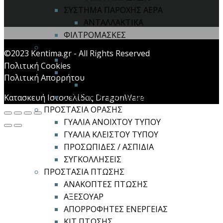
ΣΥΣΤΗΜΑ ΠΑΡΟΧΗΣ ΑΕΡΑ
ΑΝΤΑΛΛΑΚΤΙΚΑ
ΦΙΛΤΡΟΜΑΣΚΕΣ
ΠΡΟΣΤΑΣΙΑ ΚΕΦΑΛΗΣ
©2023 Kentima.gr - All Rights Reserved
ΚΑΠΕΛΑ ΑΣΦΑΛΕΙΑΣ
Πολιτική Cookies
ΚΡΑΝΗ ΑΣΦΑΛΕΙΑΣ
Πολιτική Απορρήτου
ΑΞΕΣΟΥΑΡ ΚΡΑΝΩΝ
ΣΥΣΤΗΜΑ ΠΟΛΛΑΠΛΗΣ ΠΡΟΣΤΑΣΙΑΣ
Κατασκευή Ιστοσελίδας DragonWare
ΠΡΟΣΤΑΣΙΑ ΟΡΑΣΗΣ
ΓΥΑΛΙΑ ΑΝΟΙΧΤΟΥ ΤΥΠΟΥ
ΓΥΑΛΙΑ ΚΛΕΙΣΤΟΥ ΤΥΠΟΥ
ΠΡΟΣΩΠΙΔΕΣ / ΑΣΠΙΔΙΑ
ΣΥΓΚΟΛΛΗΣΕΙΣ
ΠΡΟΣΤΑΣΙΑ ΠΤΩΣΗΣ
ΑΝΑΚΟΠΤΕΣ ΠΤΩΣΗΣ
ΑΞΕΣΟΥΑΡ
ΑΠΟΡΡΟΦΗΤΕΣ ΕΝΕΡΓΕΙΑΣ
ΚΙΤ ΠΤΩΣΗΣ