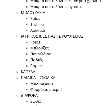
Μακριά παντελόνια ελεύθερου χρόνου
Μακριά παντελόνια εργασίας
ΜΠΛΟΥΖΑΚΙΑ
Polos
T-shirts
Αμάνικα
ΙΑΤΡΙΚΟΣ & ΕΣΤΙΑΣΗΣ ΡΟΥΧΙΣΜΟΣ
Polos
Μπλούζες
Παντελόνια
Ποδιές
Ρόμπες
ΚΑΠΕΛΑ
ΠΑΙΔΙΚΑ – ΣΧΟΛΙΚΑ
Μπλουζάκια
Φορμάκια μπεμπέ
ΔΙΑΦΟΡΑ
Ζώνες