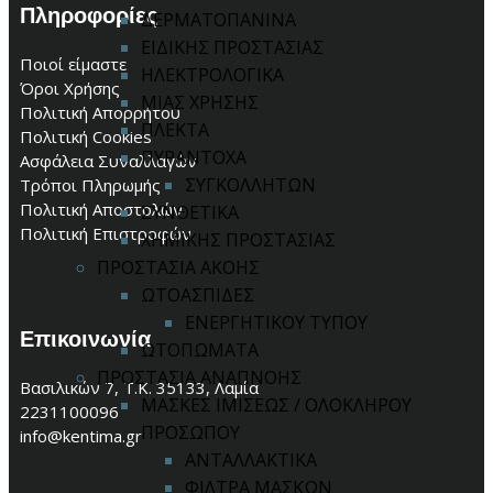
Πληροφορίες
ΔΕΡΜΑΤΟΠΑΝΙΝΑ
ΕΙΔΙΚΗΣ ΠΡΟΣΤΑΣΙΑΣ
Ποιοί είμαστε
ΗΛΕΚΤΡΟΛΟΓΙΚΑ
Όροι Χρήσης
ΜΙΑΣ ΧΡΗΣΗΣ
Πολιτική Απορρήτου
ΠΛΕΚΤΑ
Πολιτική Cookies
ΠΥΡΑΝΤΟΧΑ
Ασφάλεια Συναλλαγών
ΣΥΓΚΟΛΛΗΤΩΝ
Τρόποι Πληρωμής
Πολιτική Αποστολών
ΣΥΝΘΕΤΙΚΑ
Πολιτική Επιστροφών
ΧΗΜΙΚΗΣ ΠΡΟΣΤΑΣΙΑΣ
ΠΡΟΣΤΑΣΙΑ ΑΚΟΗΣ
ΩΤΟΑΣΠΙΔΕΣ
ΕΝΕΡΓΗΤΙΚΟΥ ΤΥΠΟΥ
Επικοινωνία
ΩΤΟΠΩΜΑΤΑ
ΠΡΟΣΤΑΣΙΑ ΑΝΑΠΝΟΗΣ
Βασιλικών 7, Τ.Κ. 35133, Λαμία
ΜΑΣΚΕΣ ΙΜΙΣΕΩΣ / ΟΛΟΚΛΗΡΟΥ
2231100096
ΠΡΟΣΩΠΟΥ
info@kentima.gr
ΑΝΤΑΛΛΑΚΤΙΚΑ
ΦΙΛΤΡΑ ΜΑΣΚΩΝ