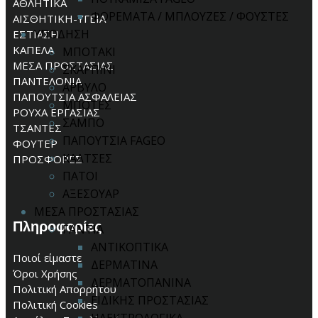
ΑΘΛΗΤΙΚΑ
ΦΟΡΕΜΑΤΑ / ΜΠΛΟΥΖΕΣ / ΦΟΥΣΤΕΣ
ΑΙΣΘΗΤΙΚΗ-ΥΓΕΙΑ
ΥΠΟΔΗΣΗ
ΕΣΤΙΑΣΗ
ΚΑΠΕΛΑ
ΜΠΟΤΑΚΙ
ΜΕΣΑ ΠΡΟΣΤΑΣΙΑΣ
ΣΚΑΡΠΙΝΙ
ΠΑΝΤΕΛΟΝΙΑ
ΑΡΒΥΛΟ
ΠΑΠΟΥΤΣΙΑ ΑΣΦΑΛΕΙΑΣ
ΜΠΟΤΕΣ
ΡΟΥΧΑ ΕΡΓΑΣΙΑΣ
ΣΑΜΠΟ
ΤΣΑΝΤΕΣ
ΠΑΠΟΥΤΣΙΑ FAGEO
ΦΟΥΤΕΡ
ΚΑΛΤΣΕΣ
ΠΡΟΣΦΟΡΕΣ
ΠΑΤΟΙ
ΑΞΕΣΟΥΑΡ
ΜΕΣΑ ΠΡΟΣΤΑΣΙΑΣ
Πληροφορίες
ΓΑΝΤΙΑ
ΑΝΤΙΚΟΠΤΙΚΑ
Ποιοί είμαστε
ΔΕΡΜΑΤΙΝΑ
Όροι Χρήσης
ΔΕΡΜΑΤΟΠΑΝΙΝΑ
Πολιτική Απορρήτου
ΕΙΔΙΚΗΣ ΠΡΟΣΤΑΣΙΑΣ
Πολιτική Cookies