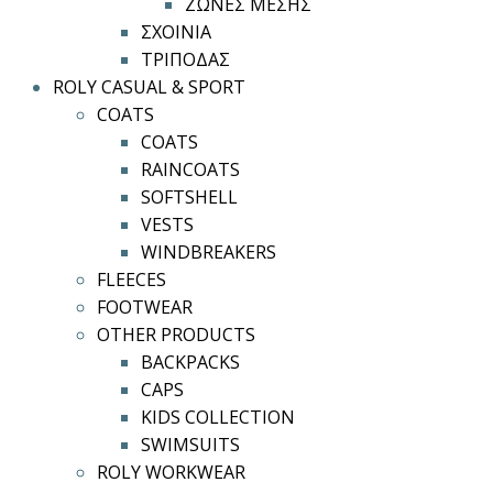
ΖΩΝΕΣ ΜΕΣΗΣ
ΣΧΟΙΝΙΑ
ΤΡΙΠΟΔΑΣ
ROLY CASUAL & SPORT
COATS
COATS
RAINCOATS
SOFTSHELL
VESTS
WINDBREAKERS
FLEECES
FOOTWEAR
OTHER PRODUCTS
BACKPACKS
CAPS
KIDS COLLECTION
SWIMSUITS
ROLY WORKWEAR