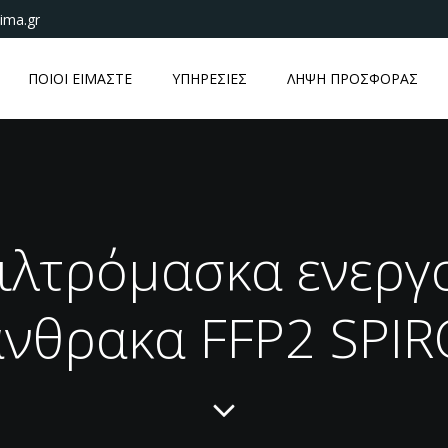
ima.gr
ΠΟΙΟΙ ΕΙΜΑΣΤΕ
ΥΠΗΡΕΣΙΕΣ
ΛΗΨΗ ΠΡΟΣΦΟΡΑΣ
ιλτρόμασκα ενεργ
άνθρακα FFP2 SPIR