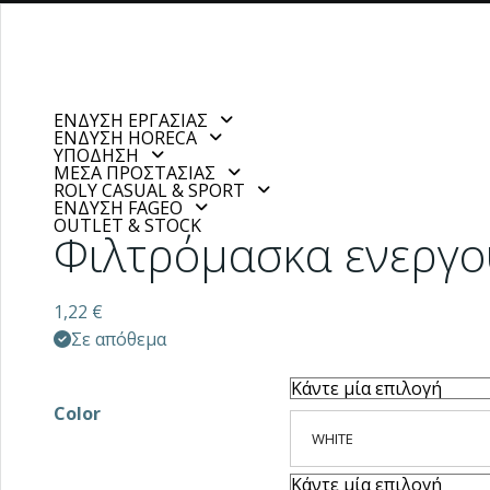
ΕΝΔΥΣΗ ΕΡΓΑΣΙΑΣ
ΕΝΔΥΣΗ HORECA
ΥΠΟΔΗΣΗ
ΜΕΣΑ ΠΡΟΣΤΑΣΙΑΣ
ROLY CASUAL & SPORT
ΕΝΔΥΣΗ FAGEO
OUTLET & STOCK
Φιλτρόμασκα ενεργο
1,22
€
Σε απόθεμα
Color
WHITE