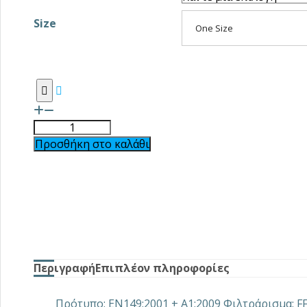
Size
One Size
Προσθήκη στο καλάθι
Περιγραφή
Επιπλέον πληροφορίες
Πρότυπο: ΕΝ149:2001 + Α1:2009 Φιλτράρισμα: F