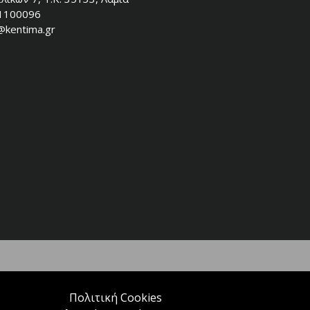
1100096
@kentima.gr
Πολιτική Cookies