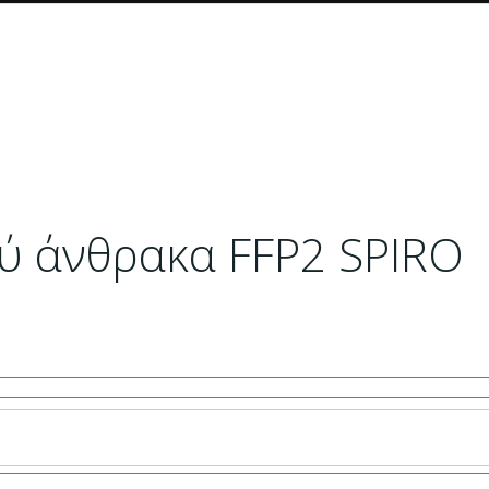
ύ άνθρακα FFP2 SPIRO