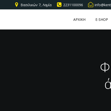
Βασιλικών 7, Λαμία
2231100096
info@kent
ΑΡΧΙΚΗ
E-SHOP
Φ